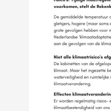
voorkomen, stelt de Reken
De gemiddelde temperatuur op 
gletsjers, hogere (maar soms 
grote gevolgen hebben voor m
Nederlandse 'klimaatadaptati
aan de gevolgen van de klim
Niet alle klimaatrisico's a
De kabinetten van de afgelo
klimaat. Maar het ingezette 
waterveiligheid en ruimtelijke 
klimaat­verandering.
Effecten klimaatveranderin
Er worden regelmatig risico- 
klimaatbestendigheid van ons 