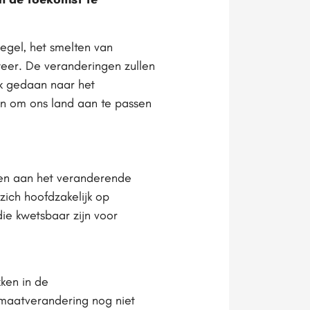
egel, het smelten van
weer. De veranderingen zullen
k gedaan naar het
en om ons land aan te passen
en aan het veranderende
ich hoofdzakelijk op
die kwetsbaar zijn voor
ken in de
imaatverandering nog niet