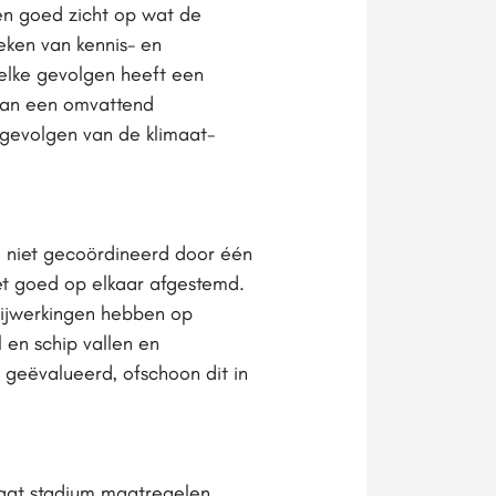
en goed zicht op wat de
oeken van kennis- en
welke gevolgen heeft een
 van een omvattend
 gevolgen van de klimaat­
, niet gecoördineerd door één
iet goed op elkaar afgestemd.
bijwerkingen hebben op
en schip vallen en
 geëvalueerd, ofschoon dit in
 laat stadium maatregelen