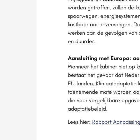
worden getroffen, zullen de 
spoorwegen, energiesystemen e
kostbaar om te vervangen. Da
werken aan de gevolgen van d
en duurder.
Aansluiting met Europa: a
Wanneer het kabinet niet op k
bestaat het gevaar dat Neder
EU-landen. Klimaatadaptatie k
toenemende mate worden aang
die voor vergelijkbare opgave
adaptatiebeleid.
Lees hier:
Rapport Aanpassing 