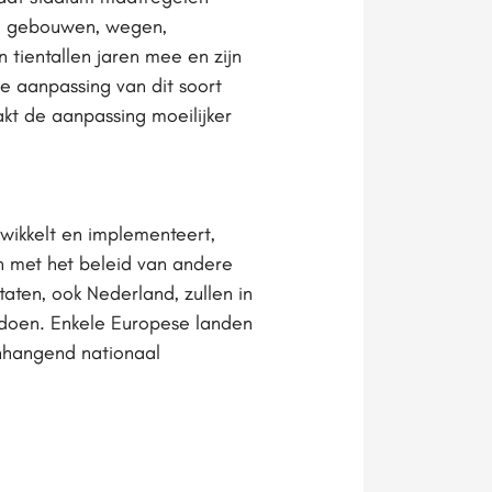
an gebouwen, wegen,
 tientallen jaren mee en zijn
e aanpassing van dit soort
kt de aanpassing moeilijker
wikkelt en implementeert,
n met het beleid van andere
aten, ook Nederland, zullen in
doen. Enkele Europese landen
n­hangend nationaal