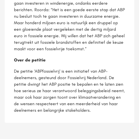
gaan investeren in windenergie, ondanks eerdere
berichten. Roorda: “Het is een goede eerste stap dat ABP
nu besluit toch te gaan investeren in duurzame energie.
Maar honderd miljoen euro is natuurlijk een druppel op
een gloeiende plaat vergeleken met de dertig miljard
euro in fossiele energie. Wij willen dat het ABP zich geheel
terugtrekt uit fossiele brandstoffen en definitief de keuze
maakt voor een fossielvrije toekomst.”
Over de petitie
De petitie 'ABPfossielvrij' is een initiatief van ABP-
deelnemers, gesteund door Fossielvrij Nederland. De
petitie dwingt het ABP positie te bepalen en te laten zien
hoe serieus ze haar verantwoord beleggingsbeleid neemt,
maar ook haar zorgen toont over klimaatverandering en
de wensen respecteert van een meerderheid van haar
deelnemers en belangrijke stakeholders.