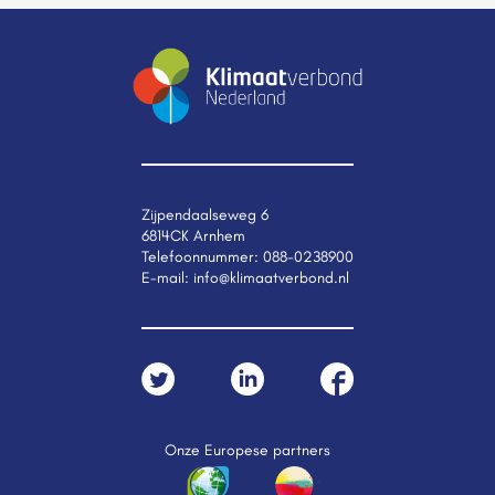
Zijpendaalseweg 6
6814CK Arnhem
Telefoonnummer:
088-0238900
E-mail:
info@klimaatverbond.nl
Onze Europese partners