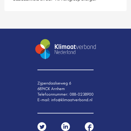
Zijpendaalseweg 6
6814CK Arnhem
Telefoonnummer:
088-0238900
E-mail:
info@klimaatverbond.nl