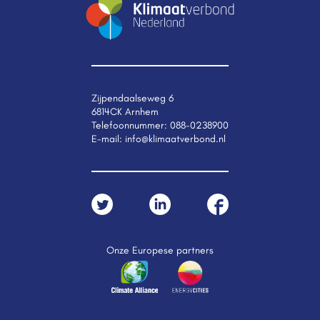
Zijpendaalseweg 6
6814CK Arnhem
Telefoonnummer:
088-0238900
E-mail:
info@klimaatverbond.nl
Onze Europese partners