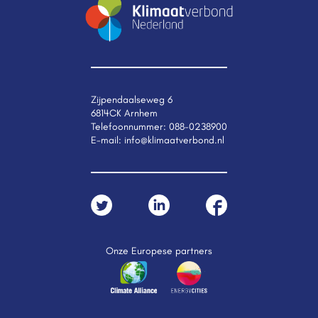
Zijpendaalseweg 6
6814CK Arnhem
Telefoonnummer:
088-0238900
E-mail:
info@klimaatverbond.nl
Onze Europese partners