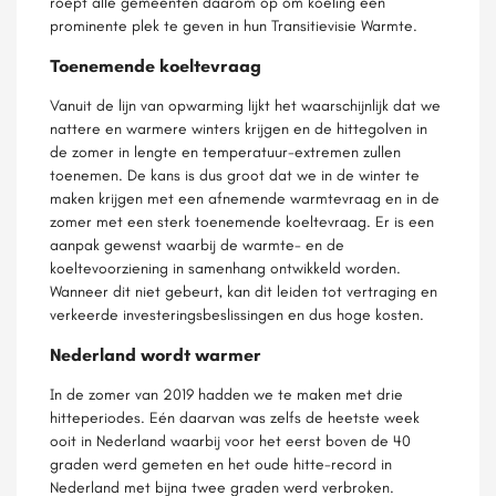
roept alle gemeenten daarom op om koeling een
prominente plek te geven in hun Transitievisie Warmte.
Toenemende koeltevraag
Vanuit de lijn van opwarming lijkt het waarschijnlijk dat we
nattere en warmere winters krijgen en de hittegolven in
de zomer in lengte en temperatuur-extremen zullen
toenemen. De kans is dus groot dat we in de winter te
maken krijgen met een afnemende warmtevraag en in de
zomer met een sterk toenemende koeltevraag. Er is een
aanpak gewenst waarbij de warmte- en de
koeltevoorziening in samenhang ontwikkeld worden.
Wanneer dit niet gebeurt, kan dit leiden tot vertraging en
verkeerde investeringsbeslissingen en dus hoge kosten.
Nederland wordt warmer
In de zomer van 2019 hadden we te maken met drie
hitteperiodes. Eén daarvan was zelfs de heetste week
ooit in Nederland waarbij voor het eerst boven de 40
graden werd gemeten en het oude hitte-record in
Nederland met bijna twee graden werd verbroken.