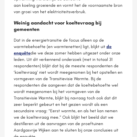
aan koeling groeiende en vormt het de voornaamste bron
van groei van het elektriciteitsverbruik.
Weinig aandacht voor koeltevraag bij
gemeenten
Dat in de energietransitie de focus alleen op de
warmtebehoefte (en warmtenetten) ligt, blijkt uit
de
enquête
die we deze zomer hebben uitgezet onder onze
leden. Uit dit verkennend onderzoek (met in totaal 31
respondenten) blijkt dat bij de meeste respondenten de
‘koeltevraag’ niet wordt meegenomen bij het opstellen en
vormgeven van de Transitievisie Warmte. Bij de
respondenten die aangeven dat de koeltebehoefte wel
wordt meegenomen bij het vormgeven van de
Transitievisie Warmte, blijkt bij navraag toch ook dat dit
zeer beperkt gebeurt en het gezien wordt als een
secundaire vraag: “Eerst warmte, en als het kan nemen
we de koeltevraag mee.” Ook blijkt het beeld dat we
destilleren uit de aanvragen van de proeftuinen
Aardgasvrije Wijken aan te sluiten bij onze conclusies uit
de enquête.