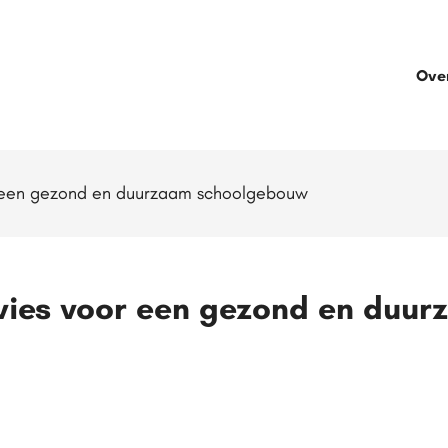
Ove
r een gezond en duurzaam schoolgebouw
vies voor een gezond en duu