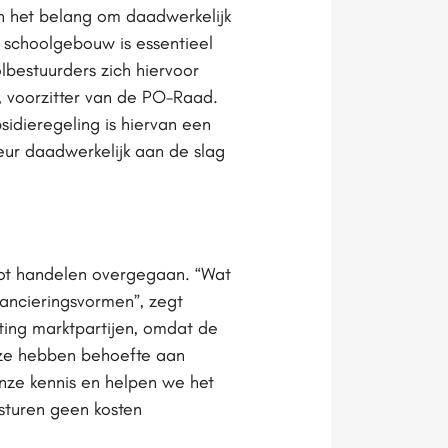
en het belang om daadwerkelijk
schoolgebouw is essentieel
lbestuurders zich hiervoor
, voorzitter van de PO-Raad.
idieregeling is hiervan een
eur daadwerkelijk aan de slag
tot handelen overgegaan. “Wat
nancieringsvormen”, zegt
ing marktpartijen, omdat de
, ze hebben behoefte aan
nze kennis en helpen we het
sturen geen kosten