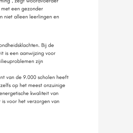
ming”, zegt woordvoerder
g met een gezonder
niet alleen leerlingen en
zondheidsklachten. Bij de
t is een aanwijzing voor
ilieuproblemen zijn
ent van de 9.000 scholen heeft
 zelfs op het meest onzuinige
energetische kwaliteit van
is voor het verzorgen van