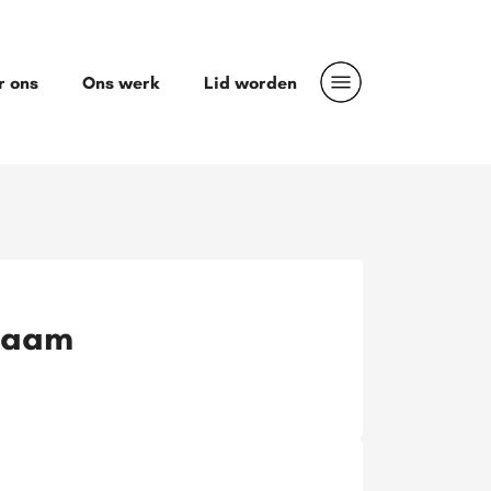
r ons
Ons werk
Lid worden
rzaam