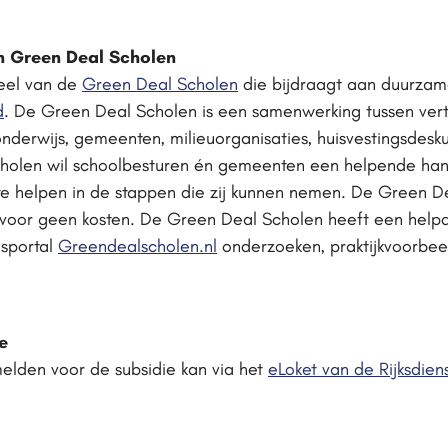
n Green Deal Scholen
deel van de
Green Deal Scholen
die bijdraagt aan duurzame
d
. De Green Deal Scholen is een samenwerking tussen ver
onderwijs, gemeenten, milieuorganisaties, huisvestingsdesk
cholen wil schoolbesturen én gemeenten een helpende hand
e helpen in de stappen die zij kunnen nemen. De Green De
ervoor geen kosten. De Green Deal Scholen heeft een help
isportal
Greendealscholen.nl
onderzoeken, praktijkvoorbee
e
elden voor de subsidie kan via het
eLoket van de Rijksdi