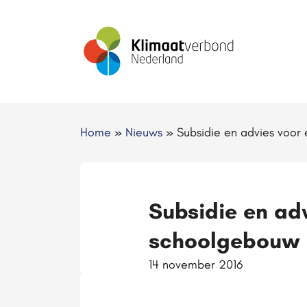
Home
»
Nieuws
»
Subsidie en advies voo
Subsidie en ad
schoolgebouw
14 november 2016