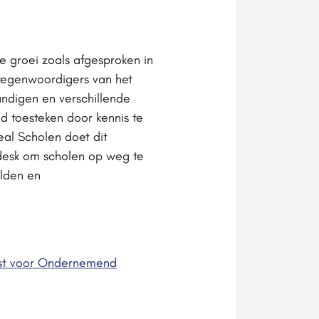
 groei zoals afgesproken in
tegenwoordigers van het
undigen en verschillende
 toesteken door kennis te
al Scholen doet dit
desk om scholen op weg te
lden en
enst voor Ondernemend