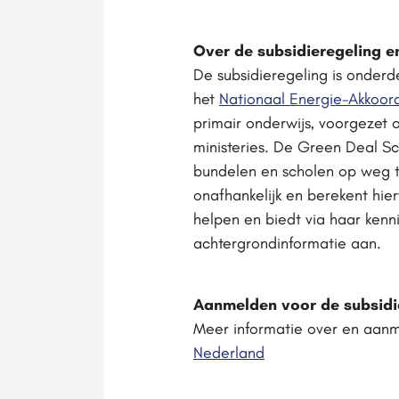
Over de subsidieregeling e
De subsidieregeling is onder
het
Nationaal Energie-Akkoor
primair onderwijs, voorgezet 
ministeries. De Green Deal S
bundelen en scholen op weg t
onafhankelijk en berekent hi
helpen en biedt via haar kenn
achtergrondinformatie aan.
Aanmelden voor de subsidi
Meer informatie over en aanm
Nederland