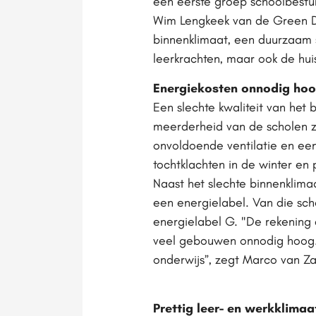
een eerste groep schoolbest
Wim Lengkeek van de Green De
binnenklimaat, een duurzaam 
leerkrachten, maar ook de hu
Energiekosten onnodig ho
Een slechte kwaliteit van het 
meerderheid van de scholen 
onvoldoende ventilatie en een
tochtklachten in de winter en 
Naast het slechte binnenklima
een energielabel. Van die scho
energielabel G. "De rekening d
veel gebouwen onnodig hoog. 
onderwijs”, zegt Marco van Z
Prettig leer- en werkklimaa