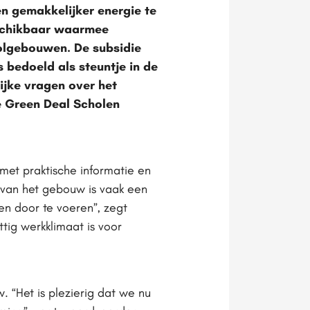
n gemakkelijker energie te
eschikbaar waarmee
olgebouwen. De subsidie
bedoeld als steuntje in de
ijke vragen over het
 Green Deal Scholen
met praktische informatie en
 van het gebouw is vaak een
en door te voeren”, zegt
tig werkklimaat is voor
“Het is plezierig dat we nu