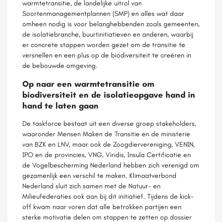
warmtetransitie, de landelijke uitrol van
Soortenmanagementplannen (SMP) en alles wat daar
omheen nodig is voor belanghebbenden zoals gemeenten,
de isolatiebranche, buurtinitiatieven en anderen, waarbij
er concrete stappen worden gezet om de transitie te
versnellen en een plus op de biodiversiteit te creëren in
de bebouwde omgeving.
Op naar een warmtetransitie om
biodiversiteit en de isolatieopgave hand in
hand te laten gaan
De taskforce bestaat uit een diverse groep stakeholders,
waaronder Mensen Maken de Transitie en de ministerie
van BZK en LNV, maar ook de Zoogdiervereniging, VENIN,
IPO en de provincies, VNG, Viridis, Insula Certificatie en
de Vogelbescherming Nederland hebben zich verenigd om
gezamenlijk een verschil te maken. Klimaatverbond
Nederland sluit zich samen met de Natuur- en
Milieufederaties ook aan bij dit initiatief. Tijdens de kick-
off kwam naar voren dat alle betrokken partijen een
sterke motivatie delen om stappen te zetten op dossier