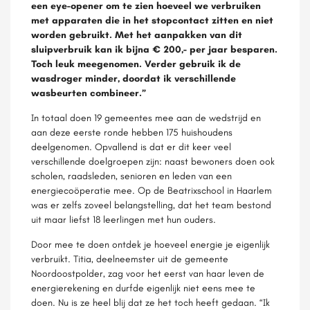
een eye-opener om te zien hoeveel we verbruiken
met apparaten die in het stopcontact zitten en niet
worden gebruikt. Met het aanpakken van dit
sluipverbruik kan ik bijna € 200,- per jaar besparen.
Toch leuk meegenomen. Verder gebruik ik de
wasdroger minder, doordat ik verschillende
wasbeurten combineer.”
In totaal doen 19 gemeentes mee aan de wedstrijd en
aan deze eerste ronde hebben 175 huishoudens
deelgenomen. Opvallend is dat er dit keer veel
verschillende doelgroepen zijn: naast bewoners doen ook
scholen, raadsleden, senioren en leden van een
energiecoöperatie mee. Op de Beatrixschool in Haarlem
was er zelfs zoveel belangstelling, dat het team bestond
uit maar liefst 18 leerlingen met hun ouders.
Door mee te doen ontdek je hoeveel energie je eigenlijk
verbruikt. Titia, deelneemster uit de gemeente
Noordoostpolder, zag voor het eerst van haar leven de
energierekening en durfde eigenlijk niet eens mee te
doen. Nu is ze heel blij dat ze het toch heeft gedaan. “Ik