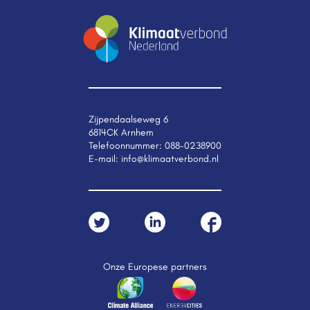
Zijpendaalseweg 6
6814CK Arnhem
Telefoonnummer:
088-0238900
E-mail:
info@klimaatverbond.nl
Onze Europese partners