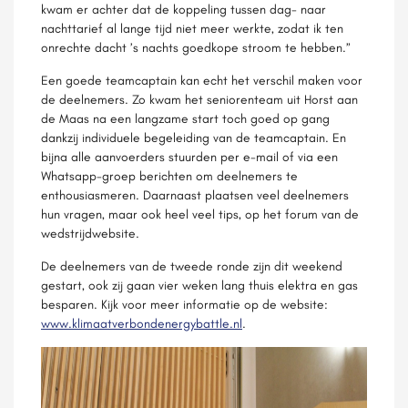
kwam er achter dat de koppeling tussen dag- naar
nachttarief al lange tijd niet meer werkte, zodat ik ten
onrechte dacht ’s nachts goedkope stroom te hebben.”
Een goede teamcaptain kan echt het verschil maken voor
de deelnemers. Zo kwam het seniorenteam uit Horst aan
de Maas na een langzame start toch goed op gang
dankzij individuele begeleiding van de teamcaptain. En
bijna alle aanvoerders stuurden per e-mail of via een
Whatsapp-groep berichten om deelnemers te
enthousiasmeren. Daarnaast plaatsen veel deelnemers
hun vragen, maar ook heel veel tips, op het forum van de
wedstrijdwebsite.
De deelnemers van de tweede ronde zijn dit weekend
gestart, ook zij gaan vier weken lang thuis elektra en gas
besparen. Kijk voor meer informatie op de website:
www.klimaatverbondenergybattle.nl
.