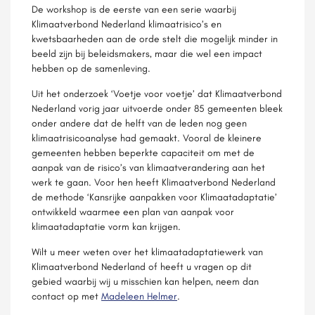
De workshop is de eerste van een serie waarbij
Klimaatverbond Nederland klimaatrisico’s en
kwetsbaarheden aan de orde stelt die mogelijk minder in
beeld zijn bij beleidsmakers, maar die wel een impact
hebben op de samenleving.
Uit het onderzoek ‘Voetje voor voetje’ dat Klimaatverbond
Nederland vorig jaar uitvoerde onder 85 gemeenten bleek
onder andere dat de helft van de leden nog geen
klimaatrisicoanalyse had gemaakt. Vooral de kleinere
gemeenten hebben beperkte capaciteit om met de
aanpak van de risico’s van klimaatverandering aan het
werk te gaan. Voor hen heeft Klimaatverbond Nederland
de methode ‘Kansrijke aanpakken voor Klimaatadaptatie’
ontwikkeld waarmee een plan van aanpak voor
klimaatadaptatie vorm kan krijgen.
Wilt u meer weten over het klimaatadaptatiewerk van
Klimaatverbond Nederland of heeft u vragen op dit
gebied waarbij wij u misschien kan helpen, neem dan
contact op met
Madeleen Helmer
.