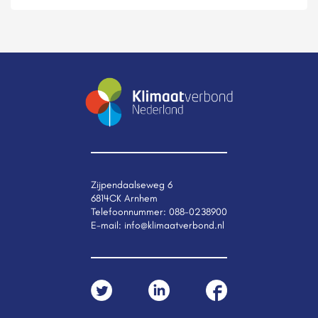
Zijpendaalseweg 6
6814CK Arnhem
Telefoonnummer:
088-0238900
E-mail:
info@klimaatverbond.nl