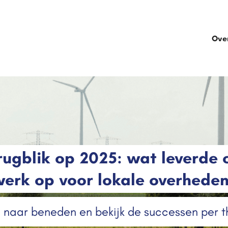
Ove
rugblik op 2025: wat leverde 
erk op voor lokale overhede
l naar beneden en bekijk de successen per 