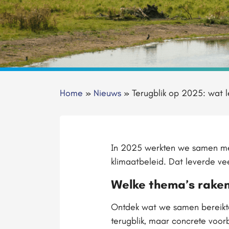
Home
»
Nieuws
»
Terugblik op 2025: wat 
In 2025 werkten we samen met
klimaatbeleid. Dat leverde ve
Welke thema’s rake
Ontdek wat we samen bereikte
terugblik, maar concrete voorb