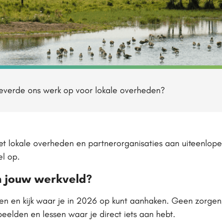
leverde ons werk op voor lokale overheden?
 lokale overheden en partnerorganisaties aan uiteenlope
el op.
n jouw werkveld?
n en kijk waar je in 2026 op kunt aanhaken. Geen zorgen, 
eelden en lessen waar je direct iets aan hebt.