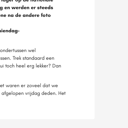
g en werden er steeds
e na de andere foto
uiendag-
 ondertussen wel
ssen. Trek standaard een
ui toch heel erg lekker? Dan
Het waren er zoveel dat we
n afgelopen vrijdag deden. Het