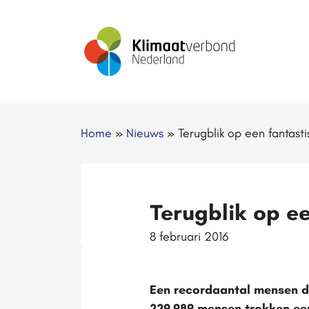
Home
»
Nieuws
»
Terugblik op een fantas
Terugblik op e
8 februari 2016
Een recordaantal mensen d
229.989 mensen trokken ee