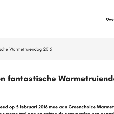
Ove
tische Warmetruiendag 2016
en fantastische Warmetruiend
eed op 5 februari 2016 mee aan Greenchoice Warmet
n warme trui aan en zetten de verwarming een graad 