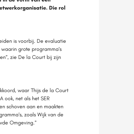
etwerkorganisatie. Die rol
iden is voorbij. De evaluatie
k waarin grote programma’s
”, zie De la Court bij zijn
oord, waar Thijs de la Court
 ook, net als het SER
nsen schoven aan en maakten
gramma’s, zoals Wijk van de
uwde Omgeving.”