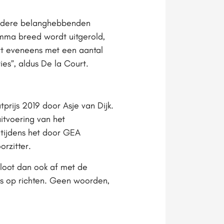
andere belanghebbenden
amma breed wordt uitgerold,
rt eveneens met een aantal
es”, aldus De la Court.
rijs 2019 door Asje van Dijk.
itvoering van het
 tijdens het door GEA
orzitter.
sloot dan ook af met de
ns op richten. Geen woorden,