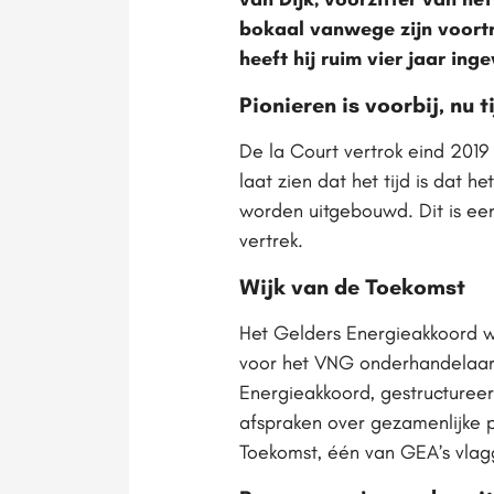
bokaal vanwege zijn voortr
heeft hij ruim vier jaar inge
Pionieren is voorbij, nu 
De la Court vertrok eind 2019
laat zien dat het tijd is da
worden uitgebouwd. Dit is een
vertrek.
Wijk van de Toekomst
Het Gelders Energieakkoord w
voor het VNG onderhandelaar
Energieakkoord, gestructuree
afspraken over gezamenlijke p
Toekomst, één van GEA’s vl