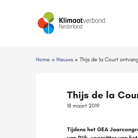
Home
»
Nieuws
»
Thijs de la Court ontvang
Thijs de la Cou
18 maart 2019
Tijdens het GEA Jaarcongre
van Dijk, voorzitter van he