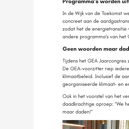
Programma’s worden uit
In de Wijk van de Toekomst 
concreet aan de aardgastransi
zodat het de energietransiti
andere programma’s van het G
Geen woorden maar da
Tijdens het GEA Jaarcongres z
De GEA-voorzitter riep iedere
klimaatbeleid. Inclusief de a
georganiseerde klimaat- en en
Ook in het voorstel van het v
daadkrachtige oproep: “We he
maar daden!”