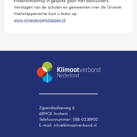
Kinderklimaattop in gesprek gaan met bestuurders.
Verslagen van de scholen en gemeenten over de Groene
Voetstappenactie kunt u lezen op
www.groenevoetstappen.nl
.
Zijpendaalseweg 6
6814CK Arnhem
Telefoonnummer:
088-0238900
E-mail:
info@klimaatverbond.nl