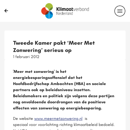
Tweede Kamer pakt ‘Meer Met
Zonwering’ serieus op
1 februari 2012
'Meer met zonwering' is het
energiebesparingsoffensief dat het
Hoofdbedrijfschap Ambachten (HBA) en sociale
partners ook op beleidsniveau inzetten.
Beleidsmakers en politiek zijn volgens deze partijen
nog onvoldoende doordrongen van de positieve
effecten van zonwering op energiebesparing.
De website
www.meermetzonwering.nl
is
speciaal voor voorlichting richting klimaatbeleid bedoeld.