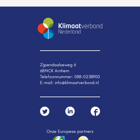
Zijpendaalseweg 6
6814CK Arnhem
Telefoonnummer:
088-0238900
E-mail:
info@klimaatverbond.nl
Onze Europese partners