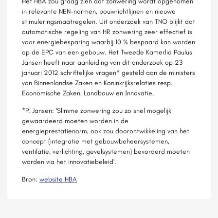
Het HBA zou graag zien dat zonwering wordt opgenomen
in relevante NEN-normen, bouwrichtlijnen en nieuwe
stimuleringsmaatregelen. Uit onderzoek van TNO blijkt dat
automatische regeling van HR zonwering zeer effectief is
voor energiebesparing waarbij 10 % bespaard kan worden
op de EPC van een gebouw. Het Tweede Kamerlid Paulus
Jansen heeft naar aanleiding van dit onderzoek op 23
januari 2012 schriftelijke vragen* gesteld aan de ministers
van Binnenlandse Zaken en Koninkrijksrelaties resp.
Economische Zaken, Landbouw en Innovatie.
*P. Jansen: 'Slimme zonwering zou zo snel mogelijk
gewaardeerd moeten worden in de
energieprestatienorm, ook zou doorontwikkeling van het
concept (integratie met gebouwbeheersystemen,
ventilatie, verlichting, gevelsystemen) bevorderd moeten
worden via het innovatiebeleid'.
Bron:
website HBA