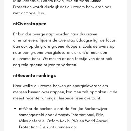
Milieudefensie, Oxfam Novib, PAX en World Animal
Protection wordt duidelijk dat duurzaam bankieren ook
niet onmogelijk is.
ntOverstappen
Er kan dus overgestapt worden naar duurzame
alternatieven. Tijdens de Overstap10daagse ligt de focus
dan ook op de grote groene klappers, zoals de overstap
naar een groene energieleverancier en/of naar een
duurzame bank. We maken er een feestje van door ook
nog vele groene prijzen te verloten.
ntRecente rankings
Naar welke duurzame banken en energieleveranciers
mensen kunnen overstappen, kan men zelf opmaken uit de
meest recente rankings. Hieronder een overzicht:
nttVoor de banken is dat de Eerlijke Bankenwijzer,
samengesteld door Amnesty International, FNV,
Milieudefensie, Oxfam Novib, PAX en World Animal
Protection. Die kunt u vinden op