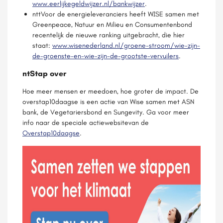
www.eerlijkegeldwijzer.nl/bankwijzer
.
nttVoor de energieleveranciers heeft WISE samen met
Greenpeace, Natuur en Milieu en Consumentenbond
recentelijk de nieuwe ranking uitgebracht, die hier
staat:
www.wisenederland.nl/groene-stroom/wie-zijn-
de-groenste-en-wie-zijn-de-grootste-vervuilers
.
ntStap over
Hoe meer mensen er meedoen, hoe groter de impact. De
overstap10daagse is een actie van Wise samen met ASN
bank, de Vegetariersbond en Sungevity. Ga voor meer
info naar de speciale actiewebsitevan de
Overstap10daagse
.