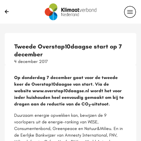
Tweede Overstap10daagse start op 7
december
4 december 2017
Op donderdag 7 december gaat voor de tweede
keer de Overstap10daagse van start. Via de
website www.overstap10daagse.nl wordt het voor
ieder huishouden heel eenvoudig gemaakt om bij te
dragen aan de reductie van de CO
-uitstoot.
2
Duurzaam energie opwekken kan, bewijzen de 9
voorlopers uit de energie-ranking van WISE,
Consumentenbond, Greenpeace en Natuur&Milieu. En in
de Eerlijke Bankwijzer van Amnesty International, FNV,