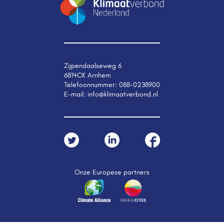
Zijpendaalseweg 6
6814CK Arnhem
Telefoonnummer:
088-0238900
E-mail:
info@klimaatverbond.nl
Onze Europese partners