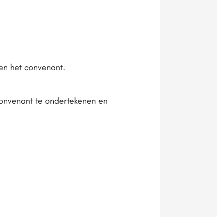
 en het convenant.
nvenant te ondertekenen en