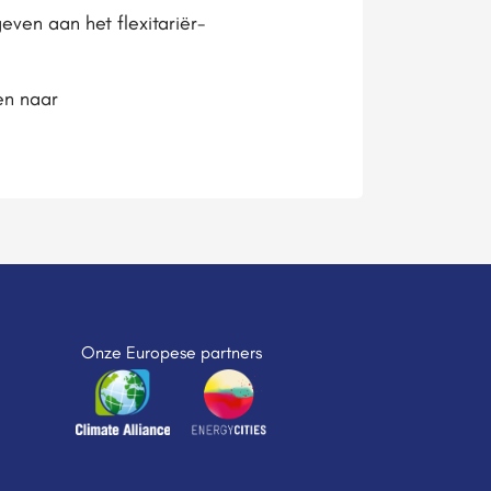
ven aan het flexitariër-
en naar
Onze Europese partners