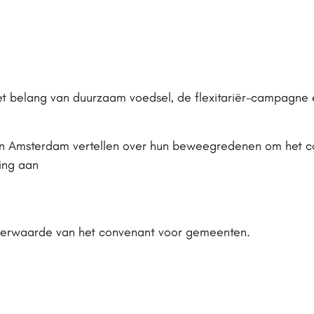
het belang van duurzaam voedsel, de flexitariër-campagne
 Amsterdam vertellen over hun beweegredenen om het co
ing aan
erwaarde van het convenant voor gemeenten.