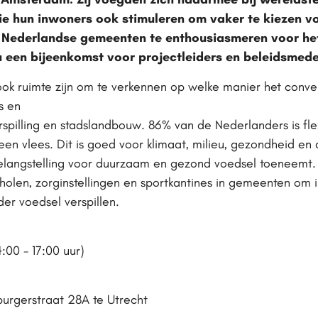
die hun inwoners ook stimuleren om vaker te kiezen 
 Nederlandse gemeenten te enthousiasmeren voor het
u een bijeenkomst voor projectleiders en beleidsme
ook ruimte zijn om te verkennen op welke manier het conv
s en
pilling en stadslandbouw. 86% van de Nederlanders is flexi
en vlees. Dit is goed voor klimaat, milieu, gezondheid en
elangstelling voor duurzaam en gezond voedsel toeneemt.
cholen, zorginstellingen en sportkantines in gemeenten om 
er voedsel verspillen.
:00 - 17:00 uur)
burgerstraat 28A te Utrecht