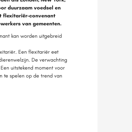
voor duurzaam voedsel en
 flexitariër-convenant
dewerkers van gemeenten.
enant kan worden uitgebreid
tariër. Een flexitariër eet
 dierenwelzijn. De verwachting
 Een uitstekend moment voor
in te spelen op de trend van