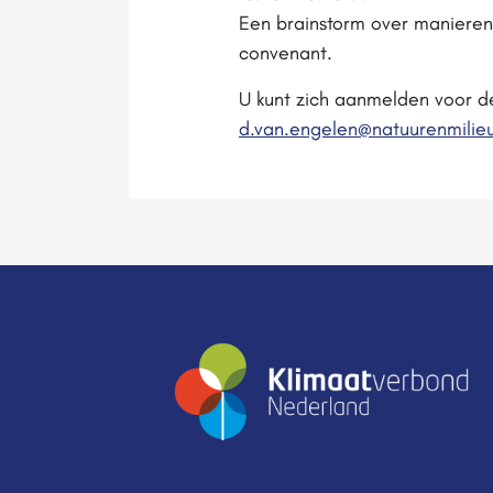
Een brainstorm over manieren 
convenant.
U kunt zich aanmelden voor de
d.van.engelen@natuurenmilieu