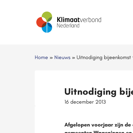
Home
»
Nieuws
»
Uitnodiging bijeenkomst
Uitnodiging bi
16 december 2013
Afgelopen voorjaar zijn de
gemeenten Wageningen en A