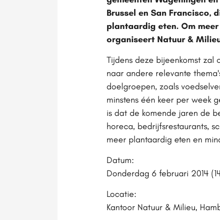
Brussel en San Francisco, 
plantaardig eten. Om meer
organiseert Natuur & Milie
Tijdens deze bijeenkomst zal 
naar andere relevante thema'
doelgroepen, zoals voedselvers
minstens één keer per week ge
is dat de komende jaren de b
horeca, bedrijfsrestaurants, s
meer plantaardig eten en mind
Datum:
Donderdag 6 februari 2014 (14
Locatie:
Kantoor Natuur & Milieu, Ham