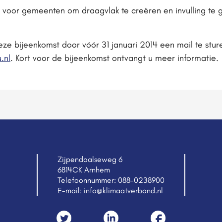
voor gemeenten om draagvlak te creëren en invulling te ge
ze bijeenkomst door vóór 31 januari 2014 een mail te stur
.nl
. Kort voor de bijeenkomst ontvangt u meer informatie.
Zijpendaalseweg 6
6814CK Arnhem
Telefoonnummer:
088-0238900
E-mail:
info@klimaatverbond.nl