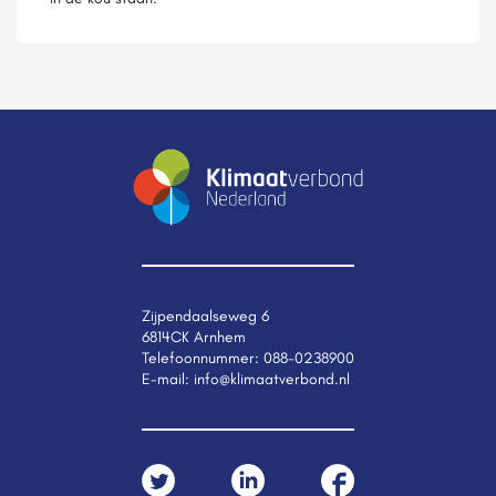
Zijpendaalseweg 6
6814CK Arnhem
Telefoonnummer:
088-0238900
E-mail:
info@klimaatverbond.nl