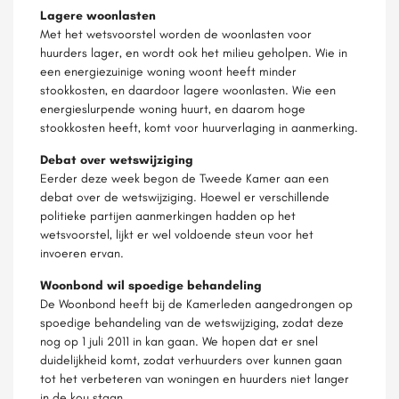
Lagere woonlasten
Met het wetsvoorstel worden de woonlasten voor
huurders lager, en wordt ook het milieu geholpen. Wie in
een energiezuinige woning woont heeft minder
stookkosten, en daardoor lagere woonlasten. Wie een
energieslurpende woning huurt, en daarom hoge
stookkosten heeft, komt voor huurverlaging in aanmerking.
Debat over wetswijziging
Eerder deze week begon de Tweede Kamer aan een
debat over de wetswijziging. Hoewel er verschillende
politieke partijen aanmerkingen hadden op het
wetsvoorstel, lijkt er wel voldoende steun voor het
invoeren ervan.
Woonbond wil spoedige behandeling
De Woonbond heeft bij de Kamerleden aangedrongen op
spoedige behandeling van de wetswijziging, zodat deze
nog op 1 juli 2011 in kan gaan. We hopen dat er snel
duidelijkheid komt, zodat verhuurders over kunnen gaan
tot het verbeteren van woningen en huurders niet langer
in de kou staan.