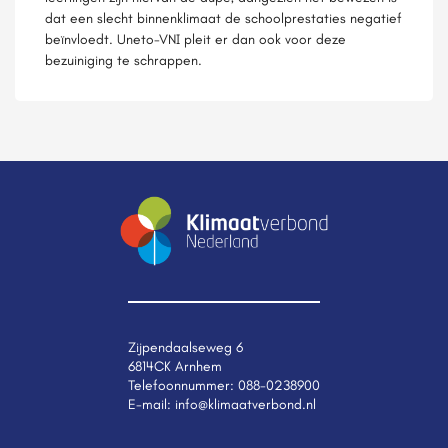
dat een slecht binnenklimaat de schoolprestaties negatief
beïnvloedt. Uneto-VNI pleit er dan ook voor deze
bezuiniging te schrappen.
Zijpendaalseweg 6
6814CK Arnhem
Telefoonnummer:
088-0238900
E-mail:
info@klimaatverbond.nl