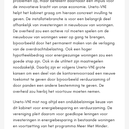
problemen op, maar betekent daarnaast een impuls voor
de innovatieve kracht van onze economie. Uneto-VNI
helpt het kabinet graag om hieraan concreet invulling te
geven. De installatiebranche is voor een belangrijk deel
afhankelijk van investeringen in nieuwbouw van woningen.
De overheid zou een actieve rol moeten spelen om de
nieuwbouw van woningen weer op gang te brengen,
bijvoorbeeld door het permanent maken van de verlaging
van de overdrachtsbelasting. Ook een hoger
hypotheekbedrag voor energiezuinige woningen zou een
goede stap zijn. Ook in de utiliteit zijn maatregelen
noodzakelijk. Daarbij zijn er volgens Uneto-VNI grote
kansen om een deel van de kantorenvoorraad een nieuwe
toekomst te geven door bijvoorbeeld verduurzaming of
door panden een andere bestemming te geven. De
overheid zou hierbij het voortouw moeten nemen.
Uneto-VNI mist nog altijd een ondubbelzinnige keuze van
dit kabinet voor energiebesparing en verduurzaming. De
vereniging pleit daarom voor goedkope leningen voor
investeringen in energiebesparing in bestaande woningen
en voortzetting van het programma Meer Met Minder.