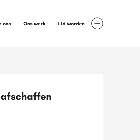
r ons
Ons werk
Lid worden
afschaffen