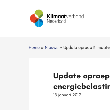
Home
»
Nieuws
»
Update oproep Klimaatve
Update oproep
energiebelasti
13 januari 2012