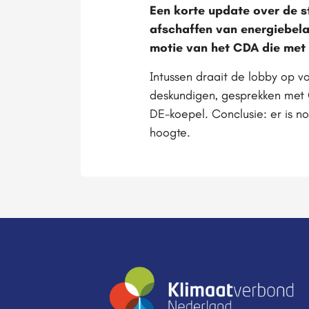
Een korte update over de 
afschaffen van energiebela
motie van het CDA die me
Intussen draait de lobby op v
deskundigen, gesprekken met 
DE-koepel. Conclusie: er is n
hoogte.