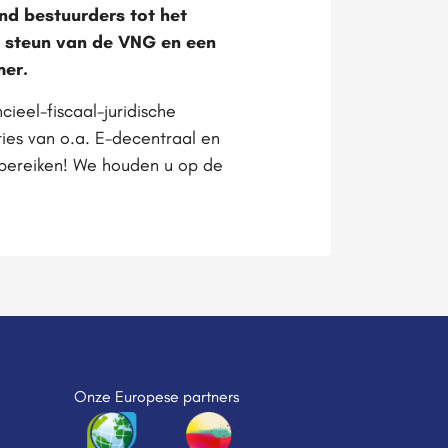
d bestuurders tot het
is steun van de VNG en een
mer.
ieel-fiscaal-juridische
es van o.a. E-decentraal en
n bereiken! We houden u op de
Onze Europese partners