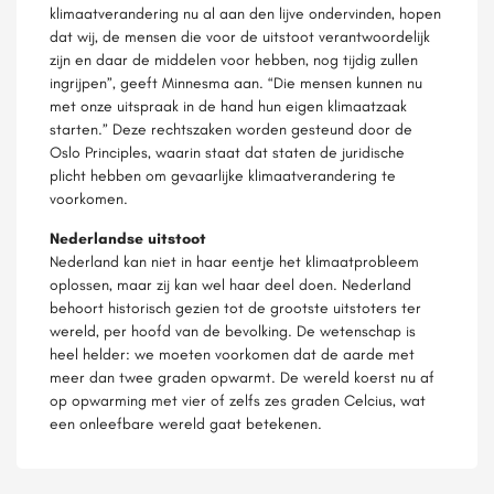
klimaatverandering nu al aan den lijve ondervinden, hopen
dat wij, de mensen die voor de uitstoot verantwoordelijk
zijn en daar de middelen voor hebben, nog tijdig zullen
ingrijpen”, geeft Minnesma aan. “Die mensen kunnen nu
met onze uitspraak in de hand hun eigen klimaatzaak
starten.” Deze rechtszaken worden gesteund door de
Oslo Principles, waarin staat dat staten de juridische
plicht hebben om gevaarlijke klimaatverandering te
voorkomen.
Nederlandse uitstoot
Nederland kan niet in haar eentje het klimaatprobleem
oplossen, maar zij kan wel haar deel doen. Nederland
behoort historisch gezien tot de grootste uitstoters ter
wereld, per hoofd van de bevolking. De wetenschap is
heel helder: we moeten voorkomen dat de aarde met
meer dan twee graden opwarmt. De wereld koerst nu af
op opwarming met vier of zelfs zes graden Celcius, wat
een onleefbare wereld gaat betekenen.