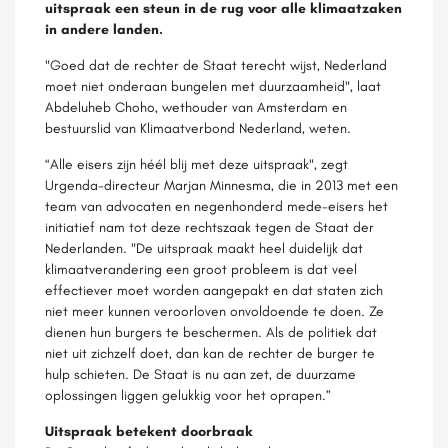
uitspraak een steun in de rug voor alle klimaatzaken
in andere landen.
"Goed dat de rechter de Staat terecht wijst, Nederland
moet niet onderaan bungelen met duurzaamheid", laat
Abdeluheb Choho, wethouder van Amsterdam en
bestuurslid van Klimaatverbond Nederland, weten.
“Alle eisers zijn héél blij met deze uitspraak", zegt
Urgenda-directeur Marjan Minnesma, die in 2013 met een
team van advocaten en negenhonderd mede-eisers het
initiatief nam tot deze rechtszaak tegen de Staat der
Nederlanden. "De uitspraak maakt heel duidelijk dat
klimaatverandering een groot probleem is dat veel
effectiever moet worden aangepakt en dat staten zich
niet meer kunnen veroorloven onvoldoende te doen. Ze
dienen hun burgers te beschermen. Als de politiek dat
niet uit zichzelf doet, dan kan de rechter de burger te
hulp schieten. De Staat is nu aan zet, de duurzame
oplossingen liggen gelukkig voor het oprapen.”
Uitspraak betekent doorbraak