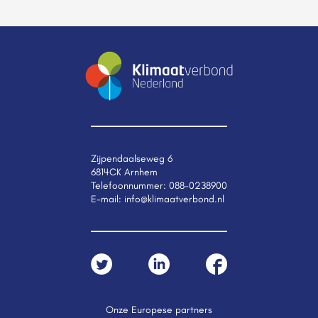
Zijpendaalseweg 6
6814CK Arnhem
Telefoonnummer:
088-0238900
E-mail:
info@klimaatverbond.nl
Onze Europese partners