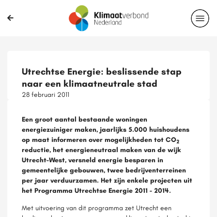
Utrechtse Energie: beslissende stap
naar een klimaatneutrale stad
28 februari 2011
Een groot aantal bestaande woningen
energiezuiniger maken, jaarlijks 5.000 huishoudens
op maat informeren over mogelijkheden tot CO
2
reductie, het energieneutraal maken van de wijk
Utrecht-West, versneld energie besparen in
gemeentelijke gebouwen, twee bedrijventerreinen
per jaar verduurzamen. Het zijn enkele projecten uit
het Programma Utrechtse Energie 2011 - 2014.
Met uitvoering van dit programma zet Utrecht een