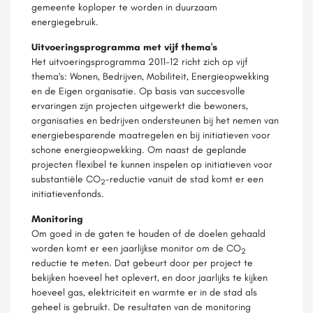
gemeente koploper te worden in duurzaam
energiegebruik.
Uitvoeringsprogramma met vijf thema's
Het uitvoeringsprogramma 2011-12 richt zich op vijf
thema's: Wonen, Bedrijven, Mobiliteit, Energieopwekking
en de Eigen organisatie. Op basis van succesvolle
ervaringen zijn projecten uitgewerkt die bewoners,
organisaties en bedrijven ondersteunen bij het nemen van
energiebesparende maatregelen en bij initiatieven voor
schone energieopwekking. Om naast de geplande
projecten flexibel te kunnen inspelen op initiatieven voor
substantiële CO
-reductie vanuit de stad komt er een
2
initiatievenfonds.
Monitoring
Om goed in de gaten te houden of de doelen gehaald
worden komt er een jaarlijkse monitor om de CO
2
reductie te meten. Dat gebeurt door per project te
bekijken hoeveel het oplevert, en door jaarlijks te kijken
hoeveel gas, elektriciteit en warmte er in de stad als
geheel is gebruikt. De resultaten van de monitoring