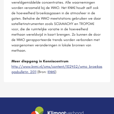
wereldgemiddelde concentraties. Alle waarnemingen
worden verzameld bij de WMO. Het KNMI houdt zelf ook
de hoeveelheid broeikasgassen in de atmosfeer in de
gaten. Behalve de WMO meetstations gebruiken we daar
satellietinstrumenten zoals SCIAMACHY en TROPOMI
voor, die de ruimtelijke variatie in de hoeveelheid
methaan wereldwijd in kaart brengen. Zo kunnen de door
de WMO gerapporteerde trends worden verbonden met
waargenomen veranderingen in lokale bronnen van
methaan.
Meer diepgang in Kenniscentrum
http://www.knmi.nl/cms/content/102452/wmo_broeikas
gasbulletin_2011
(Bron:
KNMI
)