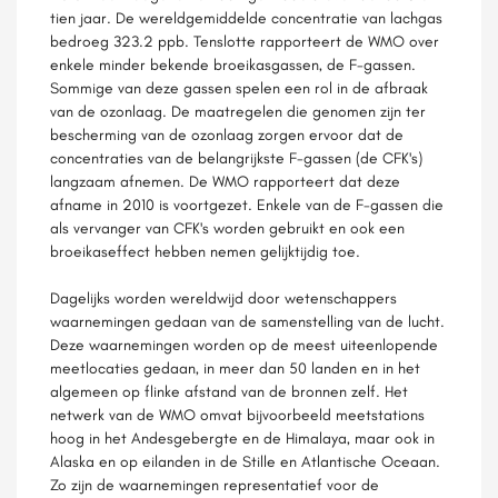
tien jaar. De wereldgemiddelde concentratie van lachgas
bedroeg 323.2 ppb. Tenslotte rapporteert de WMO over
enkele minder bekende broeikasgassen, de F-gassen.
Sommige van deze gassen spelen een rol in de afbraak
van de ozonlaag. De maatregelen die genomen zijn ter
bescherming van de ozonlaag zorgen ervoor dat de
concentraties van de belangrijkste F-gassen (de CFK's)
langzaam afnemen. De WMO rapporteert dat deze
afname in 2010 is voortgezet. Enkele van de F-gassen die
als vervanger van CFK's worden gebruikt en ook een
broeikaseffect hebben nemen gelijktijdig toe.
Dagelijks worden wereldwijd door wetenschappers
waarnemingen gedaan van de samenstelling van de lucht.
Deze waarnemingen worden op de meest uiteenlopende
meetlocaties gedaan, in meer dan 50 landen en in het
algemeen op flinke afstand van de bronnen zelf. Het
netwerk van de WMO omvat bijvoorbeeld meetstations
hoog in het Andesgebergte en de Himalaya, maar ook in
Alaska en op eilanden in de Stille en Atlantische Oceaan.
Zo zijn de waarnemingen representatief voor de