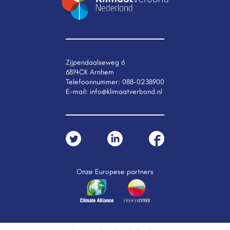
Zijpendaalseweg 6
6814CK Arnhem
Telefoonnummer:
088-0238900
E-mail:
info@klimaatverbond.nl
Onze Europese partners