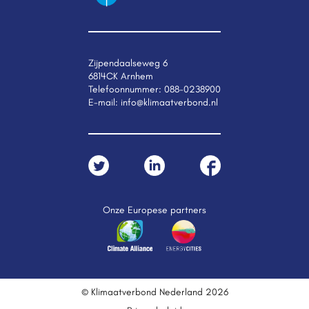
Zijpendaalseweg 6
6814CK Arnhem
Telefoonnummer:
088-0238900
E-mail:
info@klimaatverbond.nl
Onze Europese partners
© Klimaatverbond Nederland 2026