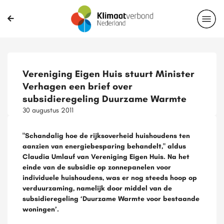
Vereniging Eigen Huis stuurt Minister
Verhagen een brief over
subsidieregeling Duurzame Warmte
30 augustus 2011
"Schandalig hoe de rijksoverheid huishoudens ten
aanzien van energiebesparing behandelt," aldus
Claudia Umlauf van Vereniging Eigen Huis. Na het
einde van de subsidie op zonnepanelen voor
individuele huishoudens, was er nog steeds hoop op
verduurzaming, namelijk door middel van de
subsidieregeling ‘Duurzame Warmte voor bestaande
woningen’.