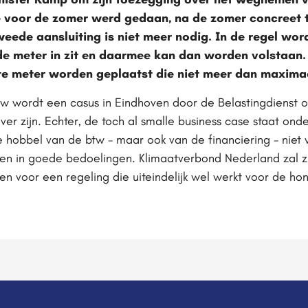
ie voor de zomer werd gedaan, na de zomer concreet 
eede aansluiting is niet meer nodig. In de regel word
 meter in zit en daarmee kan dan worden volstaan. Al
e meter worden geplaatst die niet meer dan maximaa
tw wordt een casus in Eindhoven door de Belastingdienst 
ver zijn. Echter, de toch al smalle business case staat on
 hobbel van de btw - maar ook van de financiering - niet w
en in goede bedoelingen. Klimaatverbond Nederland zal 
n voor een regeling die uiteindelijk wel werkt voor de hon