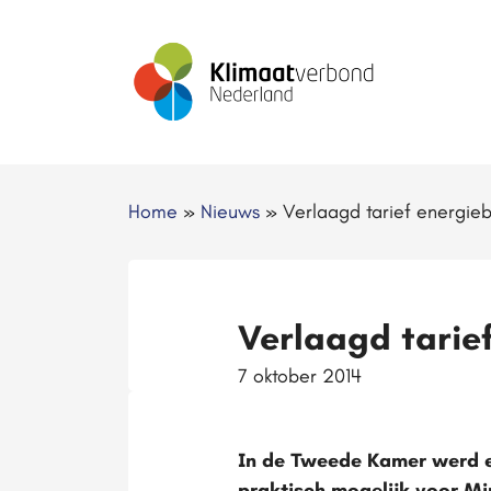
Home
»
Nieuws
»
Verlaagd tarief energieb
Verlaagd tarie
7 oktober 2014
In de Tweede Kamer werd e
praktisch mogelijk voor M