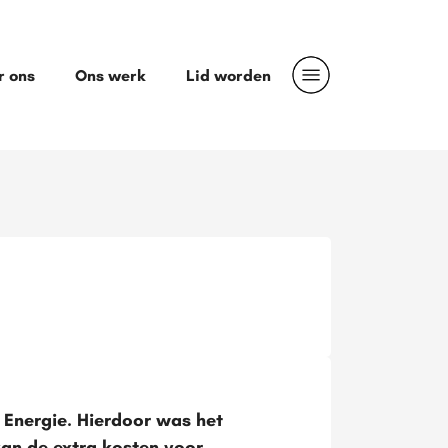
r ons
Ons werk
Lid worden
Energie. Hierdoor was het
an de extra kosten voor