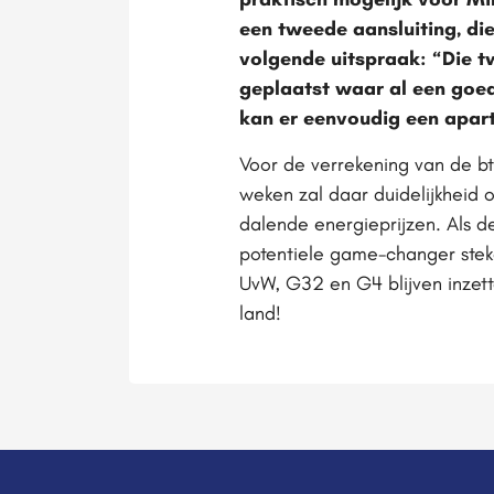
een tweede aansluiting, d
volgende uitspraak: “Die tw
geplaatst waar al een goede
kan er eenvoudig een apart
Voor de verrekening van de b
weken zal daar duidelijkheid o
dalende energieprijzen. Als de
potentiele game-changer stek
UvW, G32 en G4 blijven inzette
land!