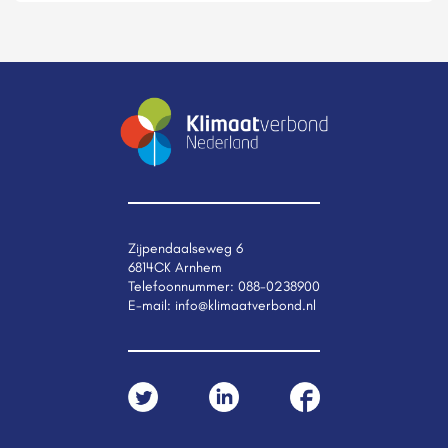
Zijpendaalseweg 6
6814CK Arnhem
Telefoonnummer:
088-0238900
E-mail:
info@klimaatverbond.nl