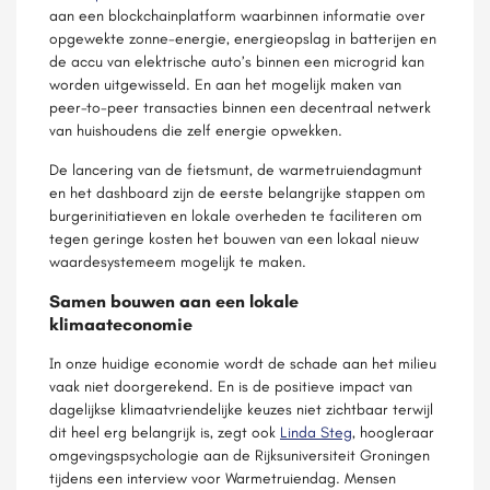
aan een blockchainplatform waarbinnen informatie over
opgewekte zonne-energie, energieopslag in batterijen en
de accu van elektrische auto’s binnen een microgrid kan
worden uitgewisseld. En aan het mogelijk maken van
peer-to-peer transacties binnen een decentraal netwerk
van huishoudens die zelf energie opwekken.
De lancering van de fietsmunt, de warmetruiendagmunt
en het dashboard zijn de eerste belangrijke stappen om
burgerinitiatieven en lokale overheden te faciliteren om
tegen geringe kosten het bouwen van een lokaal nieuw
waardesystemeem mogelijk te maken.
Samen bouwen aan een lokale
klimaateconomie
In onze huidige economie wordt de schade aan het milieu
vaak niet doorgerekend. En is de positieve impact van
dagelijkse klimaatvriendelijke keuzes niet zichtbaar terwijl
dit heel erg belangrijk is, zegt ook
Linda Steg
, hoogleraar
omgevingspsychologie aan de Rijksuniversiteit Groningen
tijdens een interview voor Warmetruiendag. Mensen