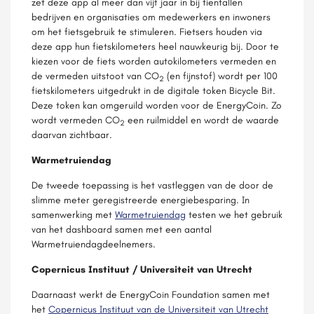
zet deze app al meer dan vijf jaar in bij tientallen
bedrijven en organisaties om medewerkers en inwoners
om het fietsgebruik te stimuleren. Fietsers houden via
deze app hun fietskilometers heel nauwkeurig bij. Door te
kiezen voor de fiets worden autokilometers vermeden en
de vermeden uitstoot van CO
(en fijnstof) wordt per 100
2
fietskilometers uitgedrukt in de digitale token Bicycle Bit.
Deze token kan omgeruild worden voor de EnergyCoin. Zo
wordt vermeden CO
een ruilmiddel en wordt de waarde
2
daarvan zichtbaar.
Warmetruiendag
De tweede toepassing is het vastleggen van de door de
slimme meter geregistreerde energiebesparing. In
samenwerking met
Warmetruiendag
testen we het gebruik
van het dashboard samen met een aantal
Warmetruiendagdeelnemers.
Copernicus Instituut / Universiteit van Utrecht
Daarnaast werkt de EnergyCoin Foundation samen met
het
Copernicus Instituut van de Universiteit van Utrecht