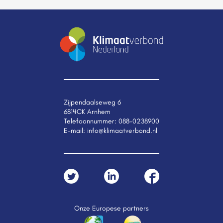
Zijpendaalseweg 6
6814CK Arnhem
Telefoonnummer:
088-0238900
E-mail:
info@klimaatverbond.nl
Onze Europese partners