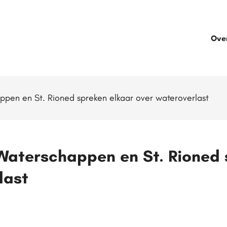
Ove
ppen en St. Rioned spreken elkaar over wateroverlast
Waterschappen en St. Rioned 
last