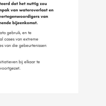
eerd dat het nuttig zou
anpak van wateroverlast en
m vertegenwoordigers van
nnende bijeenkomst.
ata gebruik, en te
tal cases van extreme
ses van die gebeurtenissen
itiatieven bij elkaar te
 voortgezet.