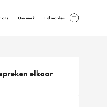
r ons
Ons werk
Lid worden
spreken elkaar