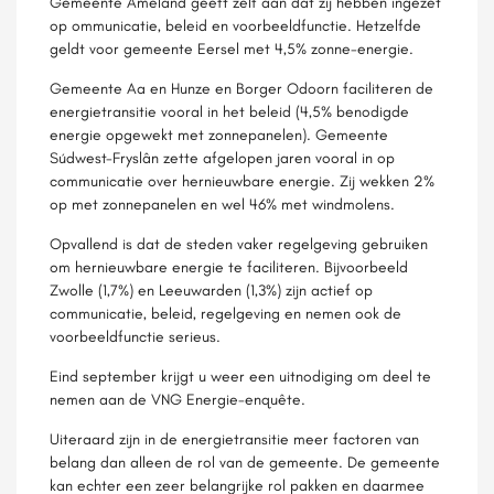
Gemeente Ameland geeft zelf aan dat zij hebben ingezet
op ommunicatie, beleid en voorbeeldfunctie. Hetzelfde
geldt voor gemeente Eersel met 4,5% zonne-energie.
Gemeente Aa en Hunze en Borger Odoorn faciliteren de
energietransitie vooral in het beleid (4,5% benodigde
energie opgewekt met zonnepanelen). Gemeente
Súdwest-Fryslân zette afgelopen jaren vooral in op
communicatie over hernieuwbare energie. Zij wekken 2%
op met zonnepanelen en wel 46% met windmolens.
Opvallend is dat de steden vaker regelgeving gebruiken
om hernieuwbare energie te faciliteren. Bijvoorbeeld
Zwolle (1,7%) en Leeuwarden (1,3%) zijn actief op
communicatie, beleid, regelgeving en nemen ook de
voorbeeldfunctie serieus.
Eind september krijgt u weer een uitnodiging om deel te
nemen aan de VNG Energie-enquête.
Uiteraard zijn in de energietransitie meer factoren van
belang dan alleen de rol van de gemeente. De gemeente
kan echter een zeer belangrijke rol pakken en daarmee