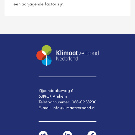
een aanjagende factor zijn.
Zijpendaalseweg 6
6814CK Arnhem
Telefoonnummer:
088-0238900
E-mail:
info@klimaatverbond.nl