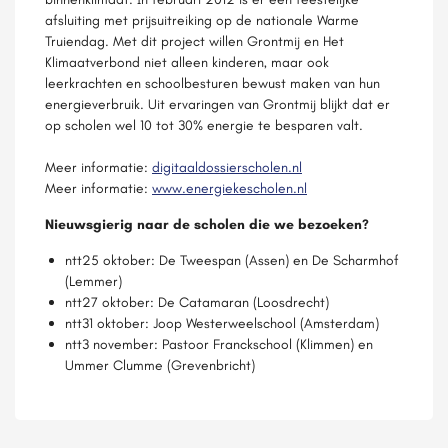
afsluiting met prijsuitreiking op de nationale Warme
Truiendag. Met dit project willen Grontmij en Het
Klimaatverbond niet alleen kinderen, maar ook
leerkrachten en schoolbesturen bewust maken van hun
energieverbruik. Uit ervaringen van Grontmij blijkt dat er
op scholen wel 10 tot 30% energie te besparen valt.
Meer informatie:
digitaaldossierscholen.nl
Meer informatie:
www.energiekescholen.nl
Nieuwsgierig naar de scholen die we bezoeken?
ntt25 oktober: De Tweespan (Assen) en De Scharmhof
(Lemmer)
ntt27 oktober: De Catamaran (Loosdrecht)
ntt31 oktober: Joop Westerweelschool (Amsterdam)
ntt3 november: Pastoor Franckschool (Klimmen) en
Ummer Clumme (Grevenbricht)