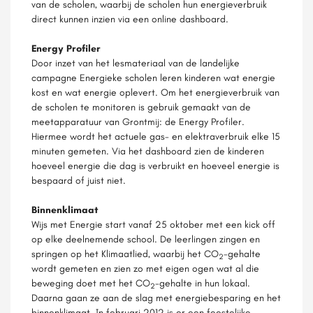
van de scholen, waarbij de scholen hun energieverbruik
direct kunnen inzien via een online dashboard.
Energy Profiler
Door inzet van het lesmateriaal van de landelijke
campagne Energieke scholen leren kinderen wat energie
kost en wat energie oplevert. Om het energieverbruik van
de scholen te monitoren is gebruik gemaakt van de
meetapparatuur van Grontmij: de Energy Profiler.
Hiermee wordt het actuele gas- en elektraverbruik elke 15
minuten gemeten. Via het dashboard zien de kinderen
hoeveel energie die dag is verbruikt en hoeveel energie is
bespaard of juist niet.
Binnenklimaat
Wijs met Energie start vanaf 25 oktober met een kick off
op elke deelnemende school. De leerlingen zingen en
springen op het Klimaatlied, waarbij het CO
-gehalte
2
wordt gemeten en zien zo met eigen ogen wat al die
beweging doet met het CO
-gehalte in hun lokaal.
2
Daarna gaan ze aan de slag met energiebesparing en het
binnenklimaat. In februari 2012 is er een feestelijke