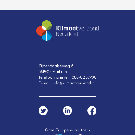
Zijpendaalseweg 6
6814CK Arnhem
Telefoonnummer:
088-0238900
E-mail:
info@klimaatverbond.nl
Onze Europese partners