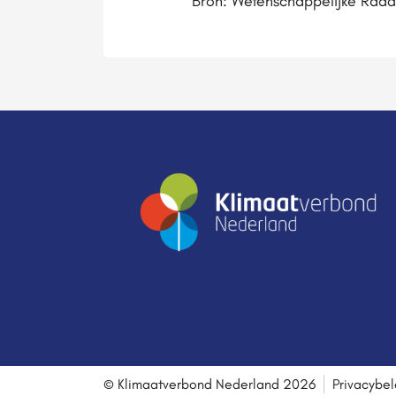
Bron: Wetenschappelijke Raad
© Klimaatverbond Nederland 2026
Privacybel