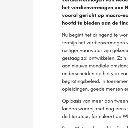
het verdienvermogen van N
vooral gericht op macro-ec
hoofd te bieden aan de finan
Nu begint het dringend te wor
termijn het verdienvermogen va
rustiger vaarwater zijn geko
gestaag zal ontwikkelen. Zo'n
aan nieuwe mondiale omstandi
onderscheiden op het vlak van
begrotingsbeleid, in toenemen
opleidingen, goede mensen en 
Op basis van meer dan tweeho
landen waarbij met nog eens 
de literatuur, formuleert de