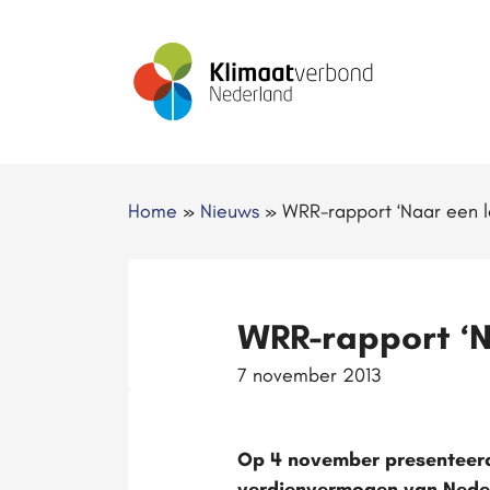
Home
»
Nieuws
»
WRR-rapport ‘Naar een 
WRR-rapport ‘N
7 november 2013
Op 4 november presenteerde
verdienvermogen van Nederl