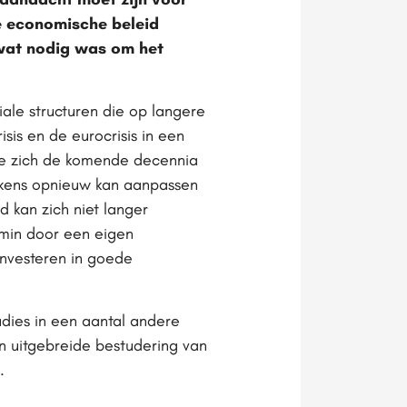
e economische beleid
 wat nodig was om het
ale structuren die op langere
sis en de eurocrisis in een
ie zich de komende decennia
elkens opnieuw kan aanpassen
 kan zich niet langer
nmin door een eigen
investeren in goede
dies in een aantal andere
 uitgebreide bestudering van
.