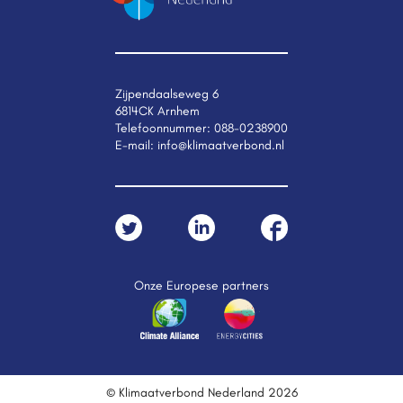
Zijpendaalseweg 6
6814CK Arnhem
Telefoonnummer:
088-0238900
E-mail:
info@klimaatverbond.nl
Onze Europese partners
© Klimaatverbond Nederland 2026