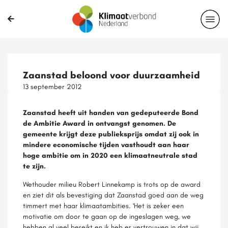
Zaanstad beloond voor duurzaamheid
13 september 2012
Zaanstad heeft uit handen van gedeputeerde Bond
de Ambitie Award in ontvangst genomen. De
gemeente krijgt deze publieksprijs omdat zij ook in
mindere economische tijden vasthoudt aan haar
hoge ambitie om in 2020 een klimaatneutrale stad
te zijn.
Wethouder milieu Robert Linnekamp is trots op de award
en ziet dit als bevestiging dat Zaanstad goed aan de weg
timmert met haar klimaatambities. 'Het is zeker een
motivatie om door te gaan op de ingeslagen weg, we
hebben al veel bereikt en ik heb er vertrouwen in dat wij