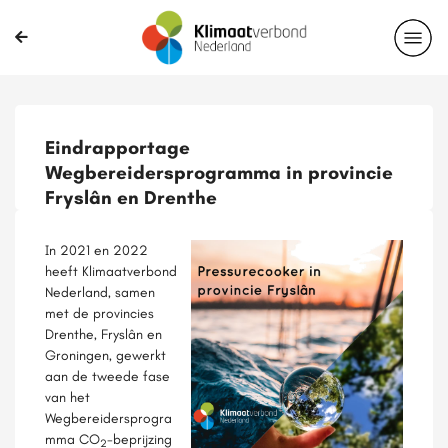
Eindrapportage
Wegbereidersprogramma in provincie
Fryslân en Drenthe
In 2021 en 2022
heeft Klimaatverbond
Nederland, samen
met de provincies
Drenthe, Fryslân en
Groningen, gewerkt
aan de tweede fase
van het
Wegbereidersprogra
mma CO
-beprijzing
2