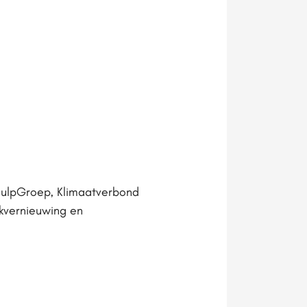
hulpGroep, Klimaatverbond
kvernieuwing en