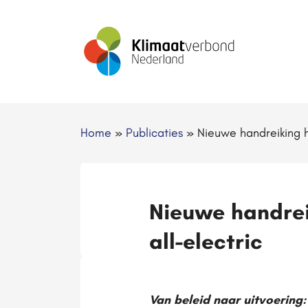
Home
»
Publicaties
»
Nieuwe handreiking h
Nieuwe handrei
all-electric
Van beleid naar uitvoering: