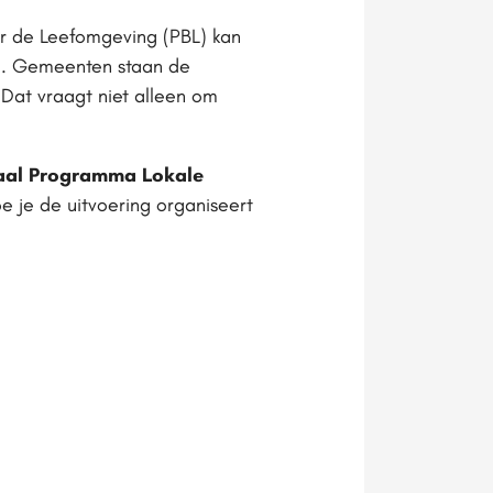
or de Leefomgeving (PBL) kan
g. Gemeenten staan de
Dat vraagt niet alleen om
aal Programma Lokale
e je de uitvoering organiseert