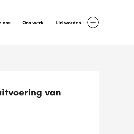
r ons
Ons werk
Lid worden
itvoering van