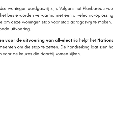
dse woningen aardgasvrij zijn. Volgens het Planbureau vo
het beste worden verwarmd met een all-electric-oplossin
 om deze woningen stap voor stap aardgasvrij te maken. 
oede uitvoering.
 voor de uitvoering van all-electric
helpt het
Nation
eenten om die stap te zetten. De handreiking laat zien ho
n voor de keuzes die daarbij komen kijken.