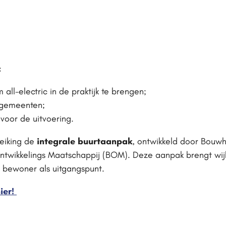
:
all-electric in de praktijk te brengen;
 gemeenten;
voor de uitvoering.
reiking de
integrale buurtaanpak
, ontwikkeld door Bouw
twikkelings Maatschappij (BOM). Deze aanpak brengt wij
 bewoner als uitgangspunt.
ier!