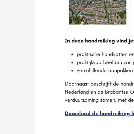
In deze handreiking vind je
praktische handvatten om 
praktijkvoorbeelden van
verschillende aanpakken 
Daarnaast beschrijft de hand
Nederland en de Brabantse On
verduurzaming samen, met de
Download de handreiking h