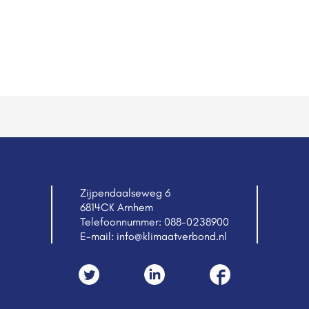
Zijpendaalseweg 6
6814CK Arnhem
Telefoonnummer:
088-0238900
E-mail:
info@klimaatverbond.nl