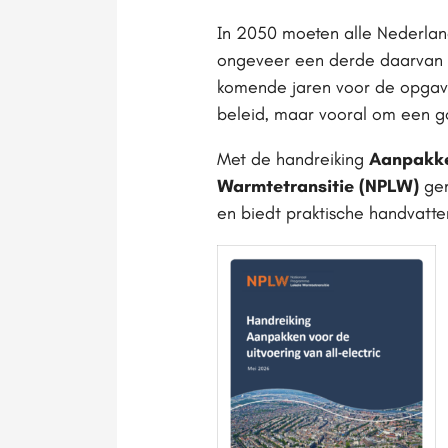
In 2050 moeten alle Nederlan
ongeveer een derde daarvan 
komende jaren voor de opgave
beleid, maar vooral om een g
Met de handreiking
Aanpakken
Warmtetransitie (NPLW)
gem
en biedt praktische handvatte