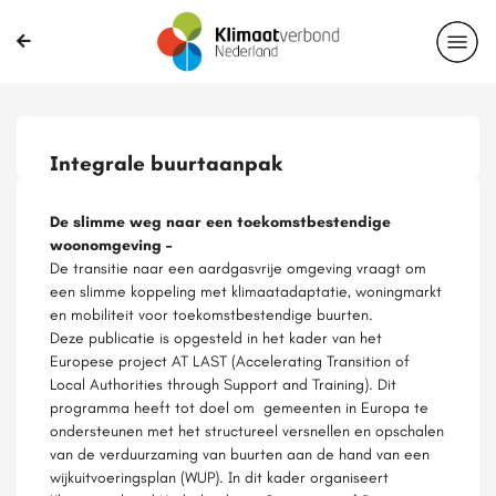
Integrale buurtaanpak
De slimme weg naar een toekomstbestendige
woonomgeving –
De transitie naar een aardgasvrije omgeving vraagt om
een slimme koppeling met klimaatadaptatie, woningmarkt
en mobiliteit voor toekomstbestendige buurten.
Deze publicatie is opgesteld in het kader van het
Europese project AT LAST (Accelerating Transition of
Local Authorities through Support and Training). Dit
programma heeft tot doel om gemeenten in Europa te
ondersteunen met het structureel versnellen en opschalen
van de verduurzaming van buurten aan de hand van een
wijkuitvoeringsplan (WUP). In dit kader organiseert