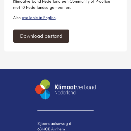
Klimaatverbond Nederland een Community of Practice
met 10 Nederlandse gemeenten.
Also
available in English
.
Download bestand
Zijpendaalseweg 6
6814CK Arnhem