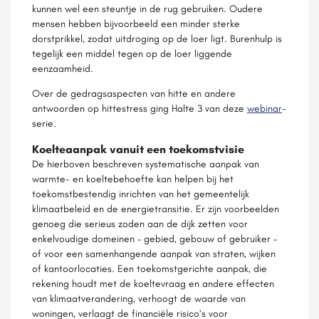
kunnen wel een steuntje in de rug gebruiken. Oudere
mensen hebben bijvoorbeeld een minder sterke
dorstprikkel, zodat uitdroging op de loer ligt. Burenhulp is
tegelijk een middel tegen op de loer liggende
eenzaamheid.
Over de gedragsaspecten van hitte en andere
antwoorden op hittestress ging Halte 3 van deze
webinar
-
serie.
Koelteaanpak vanuit een toekomstvisie
De hierboven beschreven systematische aanpak van
warmte- en koeltebehoefte kan helpen bij het
toekomstbestendig inrichten van het gemeentelijk
klimaatbeleid en de energietransitie. Er zijn voorbeelden
genoeg die serieus zoden aan de dijk zetten voor
enkelvoudige domeinen – gebied, gebouw of gebruiker –
of voor een samenhangende aanpak van straten, wijken
of kantoorlocaties. Een toekomstgerichte aanpak, die
rekening houdt met de koeltevraag en andere effecten
van klimaatverandering, verhoogt de waarde van
woningen, verlaagt de financiële risico’s voor