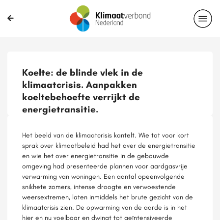
Koelte: de blinde vlek in de
klimaatcrisis. Aanpakken
koeltebehoefte verrijkt de
energietransitie.
Het beeld van de klimaatcrisis kantelt. Wie tot voor kort
sprak over klimaatbeleid had het over de energietransitie
en wie het over energietransitie in de gebouwde
omgeving had presenteerde plannen voor aardgasvrije
verwarming van woningen. Een aantal opeenvolgende
snikhete zomers, intense droogte en verwoestende
weersextremen, laten inmiddels het brute gezicht van de
klimaatcrisis zien. De opwarming van de aarde is in het
hier en nu voelbaar en dwingt tot geïntensiveerde