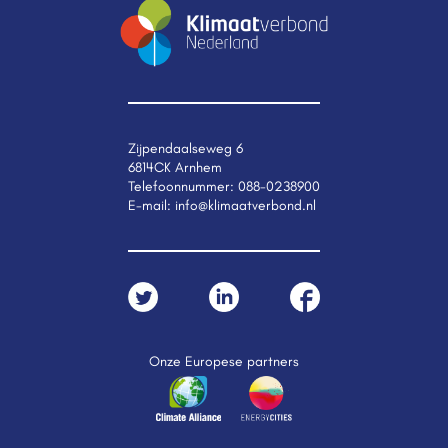
Zijpendaalseweg 6
6814CK Arnhem
Telefoonnummer:
088-0238900
E-mail:
info@klimaatverbond.nl
Onze Europese partners