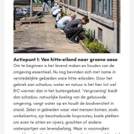
Actiepunt 1: Van hitte-eiland naar groene oase
Om te beginnen is het levend maken en houden van de
omgeving essentieel. Nu nog bevinden zich met name in
verstedelijkte gebieden ware hitte-eilanden. Door het
gebrek aan schaduw, water en natuur is het hier tot wel
8ᵒC warmer dan in het buitengebied. ‘Vergroening’ biedt
dan schaduw, natuurlijke koeling van de gebouwde
omgeving, vangt water op en houdt de biodiversiteit in
stand. Zeker in gebieden waar veel mensen komen, zoals
winkelcentra, zijn beschaduwde looproutes, koele plekken
om even te zitten en vijvers, grachten of andere
waterpartijen van levensbelang. Waar in woonwijken