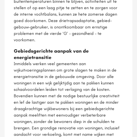
buitentemperaturen binnen te blijven, activiteiten uit te
stellen of op een laag pitje te zetten en te zorgen voor
de interne vochtbalans, kunnen ze hete zomerse dagen
goed doorkomen. Deze drietrapsadaptatie, gebied-
gebouw-gebruiker, is onontkoombaar om ernstige
problemen met de vierde ‘G’ – gezondheid – te
voorkomen.
Gebiedsgerichte aanpak van de
energietransitie
Inmiddels werken veel gemeenten aan
wijkuitvoeringsplannen om grote slagen te maken in de
energietransitie in de gebouwde omgeving. Door alle
woningen in een wijk gelijktijdig aan te pakken kunnen
schaalvoordelen leiden tot verlaging van de kosten.
Bovendien kunnen met de nodige bestuurlijke creativiteit
en lef de lastiger aan te pakken woningen en de minder
draagkrachtige wijkbewoners bij een gebiedsgerichte
aanpak meeliften met eenvoudiger verbeterbare
woningen, zonder de bewoners diep in de schulden te
brengen. Een grondige renovatie van woningen, inclusief
aandacht voor verkoeling, komt met name wijken met