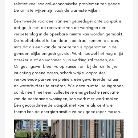
relatief veel sociaal-economische problemen ten goede.
De armste wijken zijn vaak de warmste wijken.
Een tweede voordeel van een gebiedsgerichte aanpak is
dat gelijk met de renovatie van de woningen een
verbeterslag in de openbare ruimte kan worden gemaakt.
De koeltebehoefte kan daarin centraal komen te staan,
mits dit als een van de prioriteiten is opgenomen in de
gemeentelijke omgevingsvisie. Want, hoewel het nog altijd
onzeker is of en wanneer hij in werking zal treden, de
Omgevingswet biedt volop kansen om bij de ruimtelijke
inrichting groene oases, schaduwrijke looproutes,
verkoelende parken en pleinen, een gevarieerde natuur
en waterbuffers te creëren. Wie deze ruimtelijke ingrepen
combineert met een collectieve energetische renovatie
van de bestaande woningen, kan werk met werk maken.
Een gecoördineerde aanpak met koelte als centrale
thema kan de energietransitie zo ook goedkoper maken.