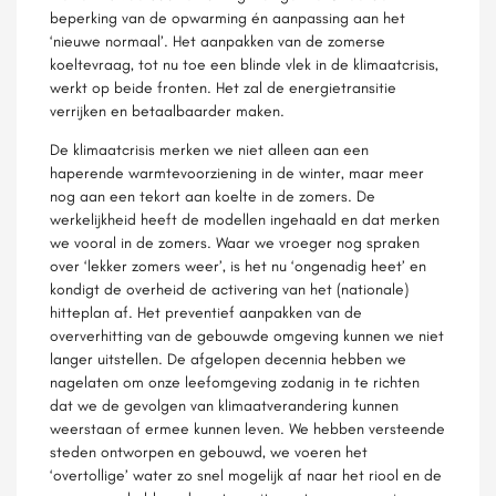
beperking van de opwarming én aanpassing aan het
‘nieuwe normaal’. Het aanpakken van de zomerse
koeltevraag, tot nu toe een blinde vlek in de klimaatcrisis,
werkt op beide fronten. Het zal de energietransitie
verrijken en betaalbaarder maken.
De klimaatcrisis merken we niet alleen aan een
haperende warmtevoorziening in de winter, maar meer
nog aan een tekort aan koelte in de zomers. De
werkelijkheid heeft de modellen ingehaald en dat merken
we vooral in de zomers. Waar we vroeger nog spraken
over ‘lekker zomers weer’, is het nu ‘ongenadig heet’ en
kondigt de overheid de activering van het (nationale)
hitteplan af. Het preventief aanpakken van de
oververhitting van de gebouwde omgeving kunnen we niet
langer uitstellen. De afgelopen decennia hebben we
nagelaten om onze leefomgeving zodanig in te richten
dat we de gevolgen van klimaatverandering kunnen
weerstaan of ermee kunnen leven. We hebben versteende
steden ontworpen en gebouwd, we voeren het
‘overtollige’ water zo snel mogelijk af naar het riool en de