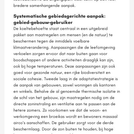
bredere samenhangende aanpak.
Systematische gebiedsgerichte aanpak:
gebied-gebouw-gebruiker
De koeltebehoefte staat centraal in een uitgebreid
pakket aan maatregelen om mensen (en de natuur) te
beschermen tegen de inmiddels voelbare
klimaatverandering. Aanpassingen die de leefomgeving
verkoelen zorgen ervoor dat naar buiten gaan voor
boodschappen of andere activiteiten draaglijk kan zijn,
ook bij hoge temperaturen. Deze aanpassingen zijn ook
goed voor gezonde natuur, een rijke biodiversiteit en
sociale cohesie. Tweede laag in de adaptatiestrategie is
de aanpak van gebouwen, zowel woningen als kantoren
en winkels. Behalve de al genoemde thermische isolatie in
de schil van het gebouw, zijn maatregelen nodig om de
directe zoninstraling en ventilatie aan te passen aan de
hetere zomers. Zo voorkomen we dat de woon- en
werkomgeving een broeikas wordt en bewoners massaal
airco’s aanschaffen. De gebruiker zorgt voor de derde
beschermlaag. Door de zon buiten te houden, bij hoge