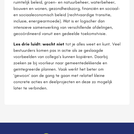
ruimtelijk beleid, groen- en natuurbeheer, waterbeheer,
bouwen en wonen, gezondheidszorg, financiën en sociaal-
en sociaaleconomisch beleid (rechtvaardige transitie,
inclusie, energiearmoede). Wat is er logischer dan
intensieve samenwerking van verschillende afdelingen,
gecoördineerd vanuit een gedeelde toekomstvisie.
Les drie luidt: wacht niet
tot je alles weet en kunt. Veel
bestuurders komen pas in actie als ze geslaagde
voorbeelden van collega’s kunnen kopiëren. Daarbij
zoeken ze bij voorkeur naar gemeentedekkende en
geïntegreerde plannen. Vaak werkt het beter om
‘gewoon’ aan de gang te gaan met relatief kleine
concrete acties en deelprojecten en deze zo mogelijk
later te verbinden.