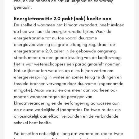
zee, en we hebben de natuur uitgeput en eenvormig
gemaakt.
Energietransitie 2.0 pakt (ook) koelte aan
De snelheid waarmee het klimaat verandert, heeft invloed
op hoe we naar de energietransitie kijken. Waar de
energietransitie tot nu toe vooral duurzame
energievoorziening als grote uitdaging zag, draait de
energietransitie 2.0, zeker in de gebouwde omgeving,
steeds meer om een goede invulling van de koeltevraag.
Het is wat wetenschappers een paradigmashift noemen.
Natuurlijk moeten we alles op alles blijven zetten om
energieverspilling in winter én zomer terug te dringen en
fossiele bronnen vervangen door duurzame (zogenaamde
mitigatie). Maar we zullen ons meer dan voorheen ook
moeten wapenen tegen de gevolgen van
klimaatverandering en de leefomgeving aanpassen aan
de nieuwe werkelijkheid (adaptatie). De twee routes zijn
onlosmakelijk aan elkaar verbonden en de verbindende
schakel heet koelte.
We beseffen natuurlijk al lang dat warmte en koelte twee