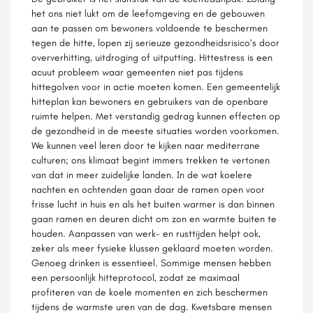
het ons niet lukt om de leefomgeving en de gebouwen
aan te passen om bewoners voldoende te beschermen
tegen de hitte, lopen zij serieuze gezondheidsrisico’s door
oververhitting, uitdroging of uitputting. Hittestress is een
acuut probleem waar gemeenten niet pas tijdens
hittegolven voor in actie moeten komen. Een gemeentelijk
hitteplan kan bewoners en gebruikers van de openbare
ruimte helpen. Met verstandig gedrag kunnen effecten op
de gezondheid in de meeste situaties worden voorkomen.
We kunnen veel leren door te kijken naar mediterrane
culturen; ons klimaat begint immers trekken te vertonen
van dat in meer zuidelijke landen. In de wat koelere
nachten en ochtenden gaan daar de ramen open voor
frisse lucht in huis en als het buiten warmer is dan binnen
gaan ramen en deuren dicht om zon en warmte buiten te
houden. Aanpassen van werk- en rusttijden helpt ook,
zeker als meer fysieke klussen geklaard moeten worden.
Genoeg drinken is essentieel. Sommige mensen hebben
een persoonlijk hitteprotocol, zodat ze maximaal
profiteren van de koele momenten en zich beschermen
tijdens de warmste uren van de dag. Kwetsbare mensen