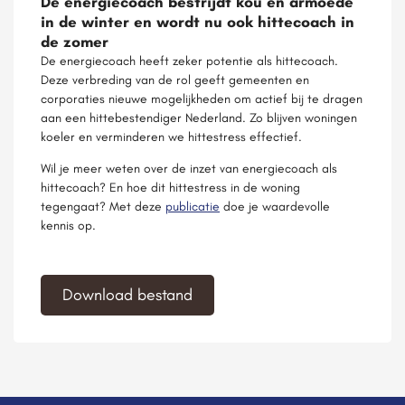
De energiecoach bestrijdt kou en armoede
in de winter en wordt nu ook hittecoach in
de zomer
De energiecoach heeft zeker potentie als hittecoach.
Deze verbreding van de rol geeft gemeenten en
corporaties nieuwe mogelijkheden om actief bij te dragen
aan een hittebestendiger Nederland. Zo blijven woningen
koeler en verminderen we hittestress effectief.
Wil je meer weten over de inzet van energiecoach als
hittecoach? En hoe dit hittestress in de woning
tegengaat? Met deze
publicatie
doe je waardevolle
kennis op.
Download bestand