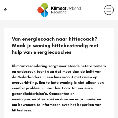
Van energiecoach naar hittecoach?
Maak je woning hittebestendig met
hulp van energiecoaches
Klimaatverandering zorgt voor steeds hetere zomers
en onderzoek toont aan dat meer dan de helft van
de Nederlanders in een huis woont met risico op
oververhitting. Een te hete woning is niet alleen een
comfortprobleem, maar leidt ook tot serieuze
gezondheidsrisico’s. Gemeenten en
woningcorporaties zoeken daarom naar manieren
om bewoners te informeren over het beperken van
hittestress.