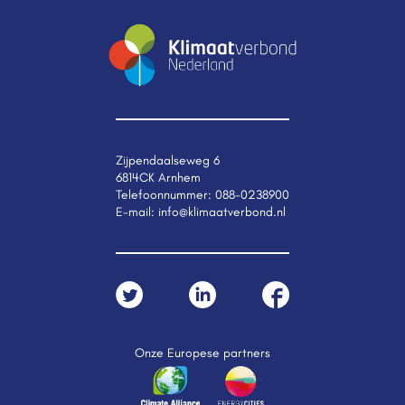
Zijpendaalseweg 6
6814CK Arnhem
Telefoonnummer:
088-0238900
E-mail:
info@klimaatverbond.nl
Onze Europese partners