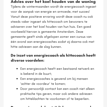
Advies over het koel houden van de woning
Tijdens de wintermaanden wordt de energiecoach ingezet
voor de aanpak van energie en armoede, met succes!
Vanuit deze positieve ervaring wordt deze coach nu ook
steeds vaker ingezet als hittecoach om bewoners te
adviseren over het koel houden van hun huis. Een goed
voorbeeld hiervan is gemeente Amsterdam. Deze
gemeente geeft sinds afgelopen zomer een cursus van
één avond aan energiecoaches zodat zij daarna ook met
hitte-adviezen aan de slag kunnen.
De inzet van energiecoach als hittecoach heeft
diverse voordelen:
Een energiecoach heeft een bestaand netwerk en
is bekend in de buurt;
Een energiecoaches is gewend om bij mensen
‘achter de voordeur’ te komen;
Door persoonlijk contact kan een coach niet alleen
praktische tips geven, maar ook andere adviezen
om hitteklachten te voorkomen of te beperken.