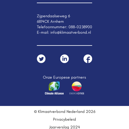
Zijpendaalseweg 6
6814CK Arnhem
Telefoonnummer:
088-0238900
E-mail:
info@klimaatverbond.nl
Onze Europese partners
© Klimaatverbond Nederland 2026
Privacybeleid
Jaarverslag 2024