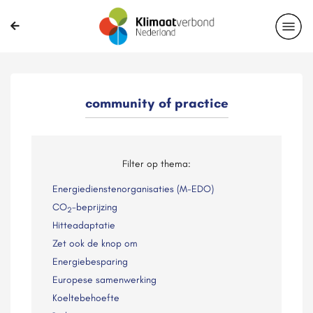
community of practice
Filter op thema:
Energiedienstenorganisaties (M-EDO)
CO
-beprijzing
2
Hitteadaptatie
Zet ook de knop om
Energiebesparing
Europese samenwerking
Koeltebehoefte