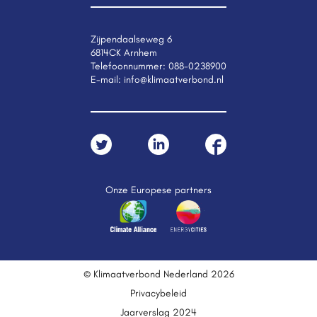
Zijpendaalseweg 6
6814CK Arnhem
Telefoonnummer:
088-0238900
E-mail:
info@klimaatverbond.nl
Onze Europese partners
© Klimaatverbond Nederland 2026
Privacybeleid
Jaarverslag 2024