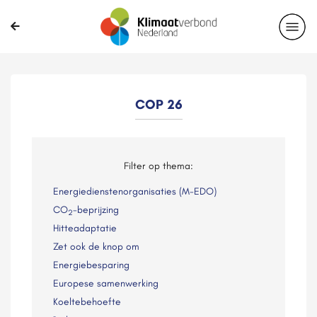
COP 26
Filter op thema:
Energiedienstenorganisaties (M-EDO)
CO
-beprijzing
2
Hitteadaptatie
Zet ook de knop om
Energiebesparing
Europese samenwerking
Koeltebehoefte