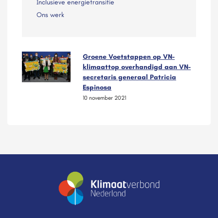
Inclusieve energietransitie
Ons werk
Groene Voetstappen op VN-
klimaattop overhandigd aan VN-
secretaris generaal Patricia
Espinosa
10 november 2021