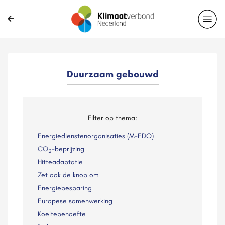
Duurzaam gebouwd
Filter op thema:
Energiedienstenorganisaties (M-EDO)
CO
-beprijzing
2
Hitteadaptatie
Zet ook de knop om
Energiebesparing
Europese samenwerking
Koeltebehoefte