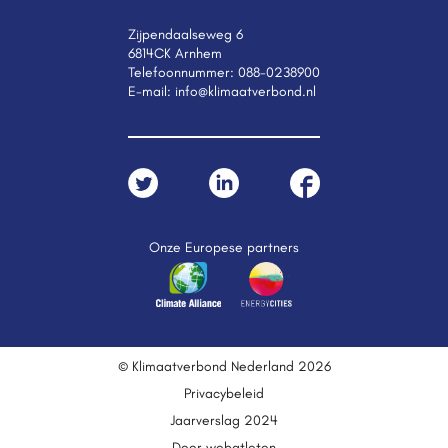
Zijpendaalseweg 6
6814CK Arnhem
Telefoonnummer:
088-0238900
E-mail:
info@klimaatverbond.nl
Onze Europese partners
© Klimaatverbond Nederland 2026
Privacybeleid
Jaarverslag 2024
Door webatleten