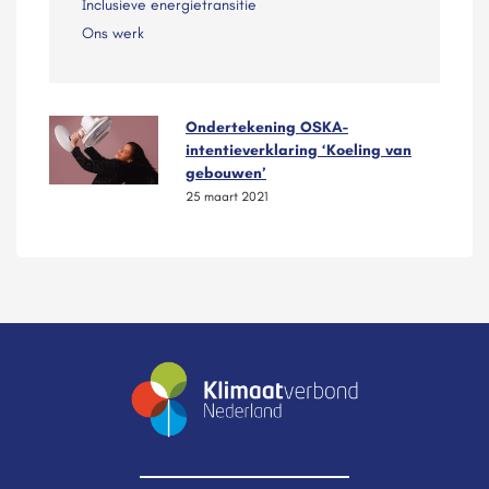
Inclusieve energietransitie
Ons werk
Ondertekening OSKA-
intentieverklaring ‘Koeling van
gebouwen’
25 maart 2021