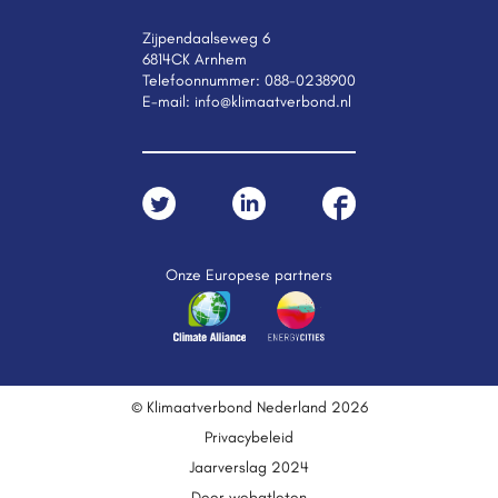
Zijpendaalseweg 6
6814CK Arnhem
Telefoonnummer:
088-0238900
E-mail:
info@klimaatverbond.nl
Onze Europese partners
© Klimaatverbond Nederland 2026
Privacybeleid
Jaarverslag 2024
Door webatleten