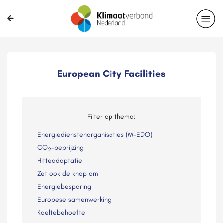
European City Facilities
Filter op thema:
Energiedienstenorganisaties (M-EDO)
CO
-beprijzing
2
Hitteadaptatie
Zet ook de knop om
Energiebesparing
Europese samenwerking
Koeltebehoefte