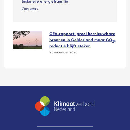
Inclusieve energietransitie
Ons werk
GEA-rapport: groei hernieuwbare
bronnen in Gelderland maar CO
-
2
reductie blijft steken
25 november 2020