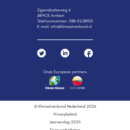
Zijpendaalseweg 6
6814CK Arnhem
Telefoonnummer:
088-0238900
E-mail:
info@klimaatverbond.nl
Onze Europese partners
© Klimaatverbond Nederland 2026
Privacybeleid
Jaarverslag 2024
Door webatleten