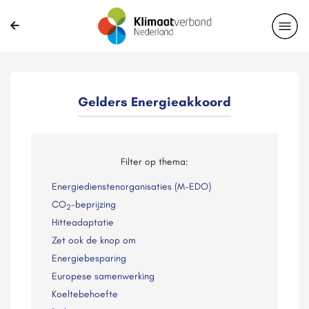
Gelders Energieakkoord
Filter op thema:
Energiedienstenorganisaties (M-EDO)
CO
-beprijzing
2
Hitteadaptatie
Zet ook de knop om
Energiebesparing
Europese samenwerking
Koeltebehoefte