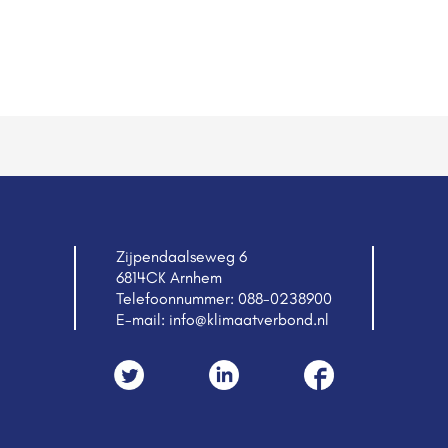
Zijpendaalseweg 6
6814CK Arnhem
Telefoonnummer:
088-0238900
E-mail:
info@klimaatverbond.nl