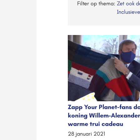
Filter op thema:
Zet ook 
Inclusiev
Zapp Your Planet-fans d
koning Willem-Alexande
warme trui cadeau
28 januari 2021