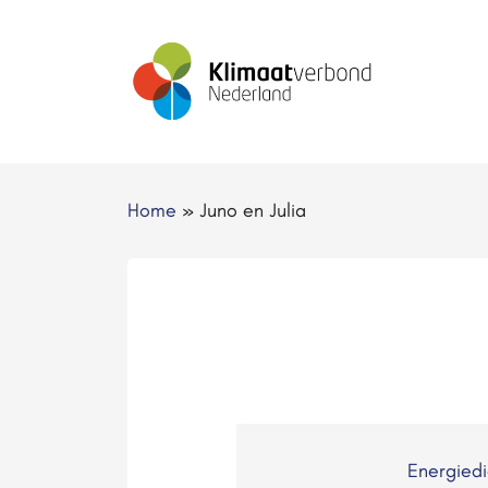
Home
»
Juno en Julia
Energied