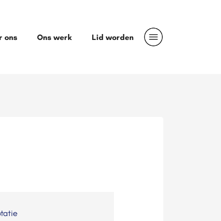
r ons
Ons werk
Lid worden
tatie