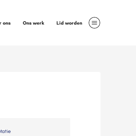
r ons
Ons werk
Lid worden
tatie