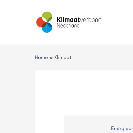
Home
»
Klimaat
Energied