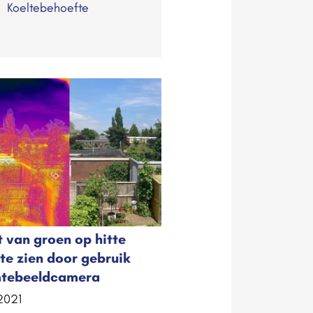
Koeltebehoefte
t van groen op hitte
te zien door gebruik
tebeeldcamera
 2021