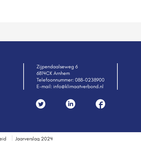
Zijpendaalseweg 6
6814CK Arnhem
Telefoonnummer:
088-0238900
E-mail:
info@klimaatverbond.nl
eid
Jaarverslag 2024