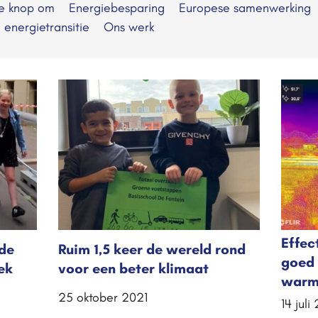
de knop om
Energiebesparing
Europese samenwerking
e energietransitie
Ons werk
Effec
 de
Ruim 1,5 keer de wereld rond
goed 
ek
voor een beter klimaat
warm
25 oktober 2021
14 juli