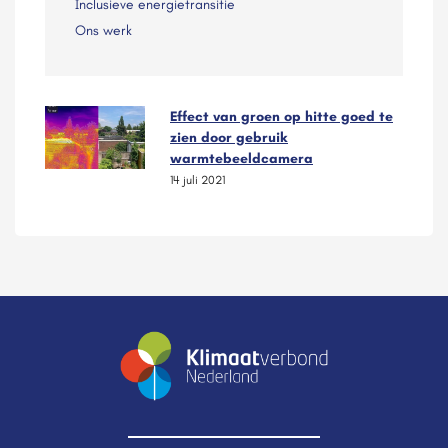
Inclusieve energietransitie
Ons werk
Effect van groen op hitte goed te
zien door gebruik
warmtebeeldcamera
14 juli 2021