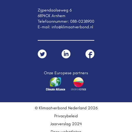
Zijpendaalseweg 6
6814CK Arnhem
Telefoonnummer:
088-0238900
E-mail:
info@klimaatverbond.nl
Onze Europese partners
© Klimaatverbond Nederland 2026
Privacybeleid
Jaarverslag 2024
Door webatleten