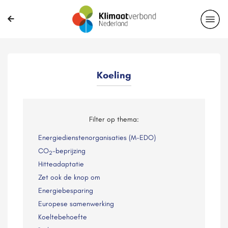
Koeling
Filter op thema:
Energiedienstenorganisaties (M-EDO)
CO
-beprijzing
2
Hitteadaptatie
Zet ook de knop om
Energiebesparing
Europese samenwerking
Koeltebehoefte