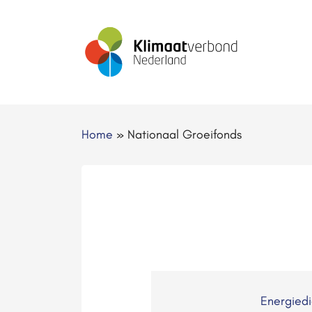
Home
»
Nationaal Groeifonds
Energied