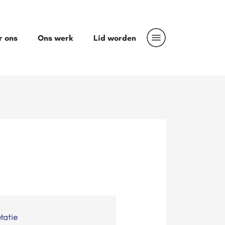
r ons
Ons werk
Lid worden
tatie