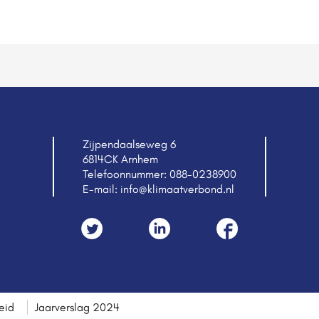
Zijpendaalseweg 6
6814CK Arnhem
Telefoonnummer:
088-0238900
E-mail:
info@klimaatverbond.nl
eid
Jaarverslag 2024