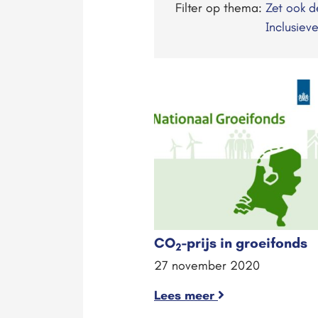
Filter op thema:
Zet ook 
Inclusiev
CO
-prijs in groeifonds
2
27 november 2020
Lees meer