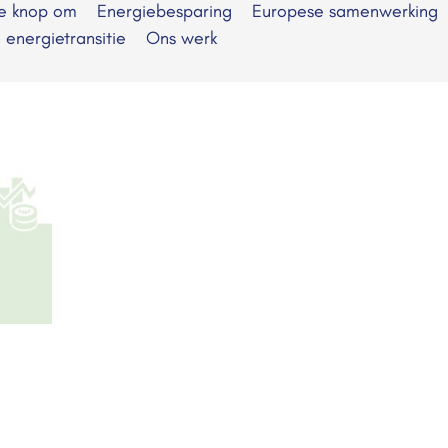
de knop om
Energiebesparing
Europese samenwerking
e energietransitie
Ons werk