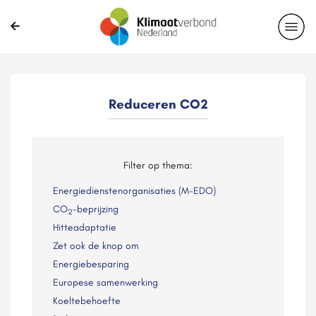
Reduceren CO2
Filter op thema:
Energiedienstenorganisaties (M-EDO)
CO
-beprijzing
2
Hitteadaptatie
Zet ook de knop om
Energiebesparing
Europese samenwerking
Koeltebehoefte