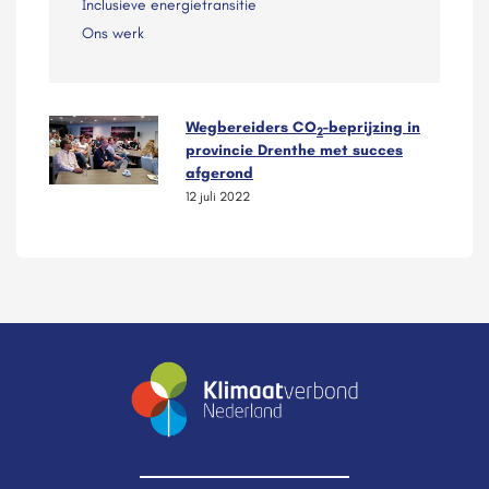
Inclusieve energietransitie
Ons werk
Wegbereiders CO
-beprijzing in
2
provincie Drenthe met succes
afgerond
12 juli 2022