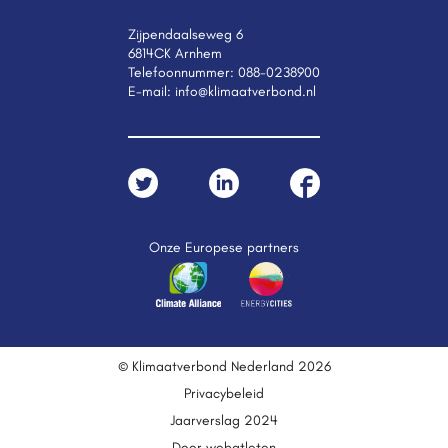
Zijpendaalseweg 6
6814CK Arnhem
Telefoonnummer:
088-0238900
E-mail:
info@klimaatverbond.nl
Onze Europese partners
© Klimaatverbond Nederland 2026
Privacybeleid
Jaarverslag 2024
Door webatleten