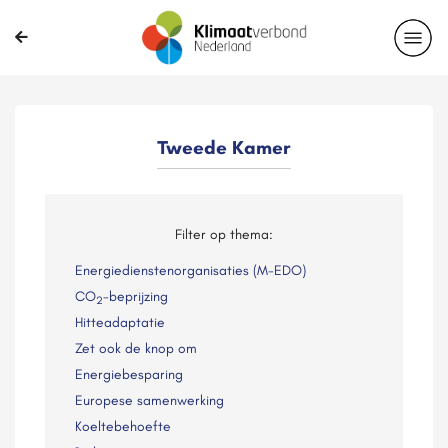
Tweede Kamer
Filter op thema:
Energiedienstenorganisaties (M-EDO)
CO
-beprijzing
2
Hitteadaptatie
Zet ook de knop om
Energiebesparing
Europese samenwerking
Koeltebehoefte