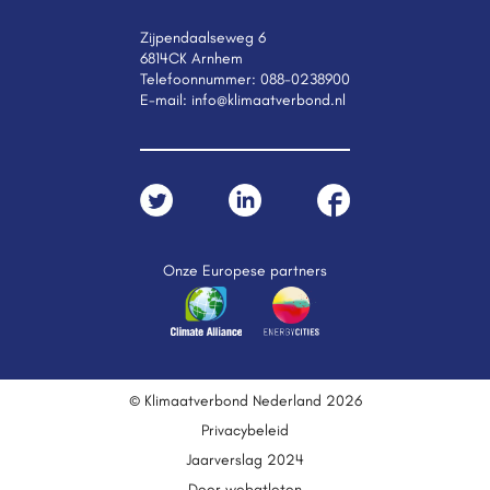
Zijpendaalseweg 6
6814CK Arnhem
Telefoonnummer:
088-0238900
E-mail:
info@klimaatverbond.nl
Onze Europese partners
© Klimaatverbond Nederland 2026
Privacybeleid
Jaarverslag 2024
Door webatleten