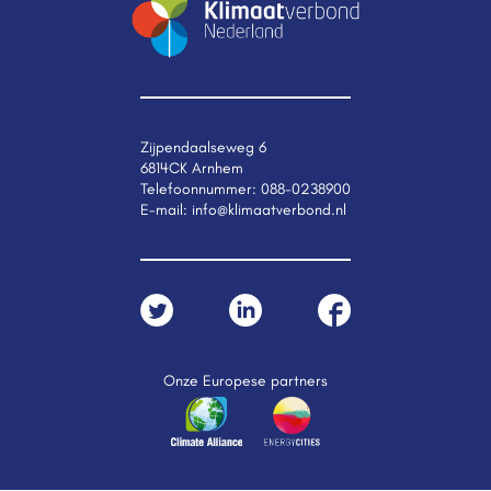
Zijpendaalseweg 6
6814CK Arnhem
Telefoonnummer:
088-0238900
E-mail:
info@klimaatverbond.nl
Onze Europese partners