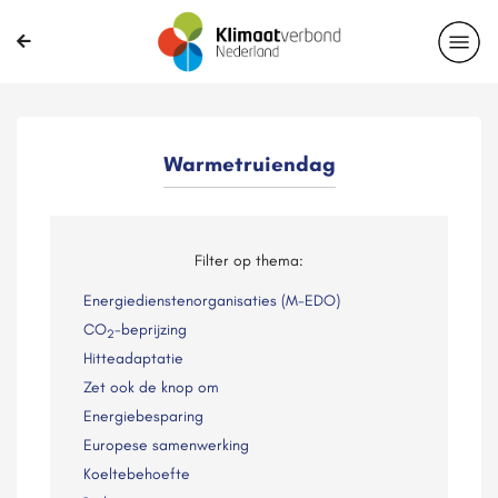
Warmetruiendag
Filter op thema:
Energiedienstenorganisaties (M-EDO)
CO
-beprijzing
2
Hitteadaptatie
Zet ook de knop om
Energiebesparing
Europese samenwerking
Koeltebehoefte