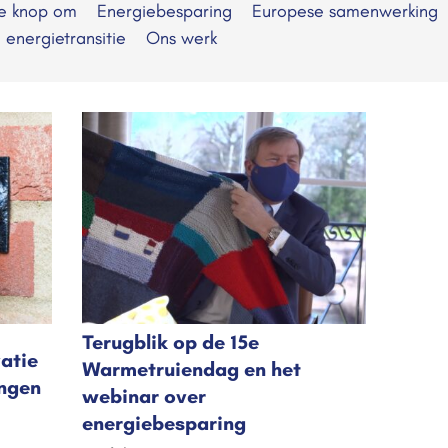
de knop om
Energiebesparing
Europese samenwerking
e energietransitie
Ons werk
Terugblik op de 15e
atie
Warmetruiendag en het
ingen
webinar over
energiebesparing