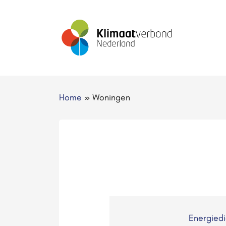
Home
»
Woningen
Energied