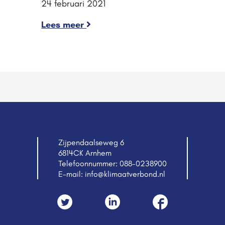
24 februari 2021
Lees meer
Zijpendaalseweg 6
6814CK Arnhem
Telefoonnummer:
088-0238900
E-mail:
info@klimaatverbond.nl