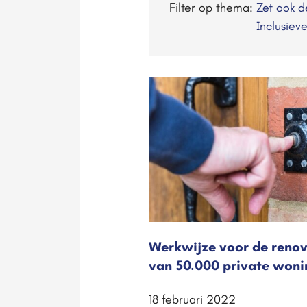
Filter op thema:
Zet ook 
Inclusiev
Werkwijze voor de renov
van 50.000 private won
18 februari 2022