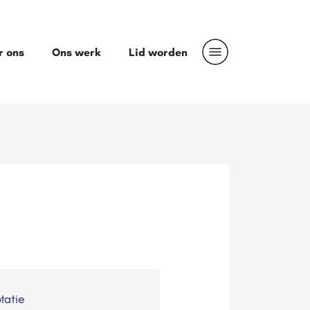
r ons
Ons werk
Lid worden
tatie