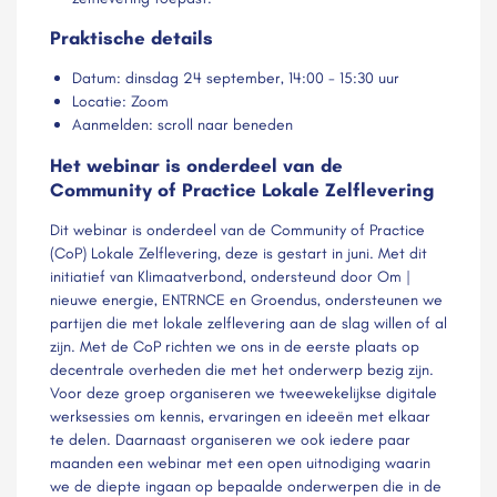
Praktische details
Datum: dinsdag 24 september, 14:00 - 15:30 uur
Locatie: Zoom
Aanmelden: scroll naar beneden
Het webinar is
onderdeel
van de
Community of Practice Lokale Zelflevering
Dit webinar is onderdeel van de Community of Practice
(CoP) Lokale Zelflevering, deze is gestart in juni. Met dit
initiatief van Klimaatverbond, ondersteund door Om |
nieuwe energie, ENTRNCE en Groendus, ondersteunen we
partijen die met lokale zelflevering aan de slag willen of al
zijn. Met de CoP richten we ons in de eerste plaats op
decentrale overheden die met het onderwerp bezig zijn.
Voor deze groep organiseren we tweewekelijkse digitale
werksessies om kennis, ervaringen en ideeën met elkaar
te delen. Daarnaast organiseren we ook iedere paar
maanden een webinar met een open uitnodiging waarin
we de diepte ingaan op bepaalde onderwerpen die in de